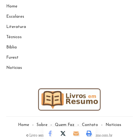
Home
Escolares
Literatura
Técnicos
Bíblia
Fuvest
Notícias
Home
Sobre
Quem Faz
Contato
Notícias
© Livro sem Resumo -
contato@livrosemresumo.com.br