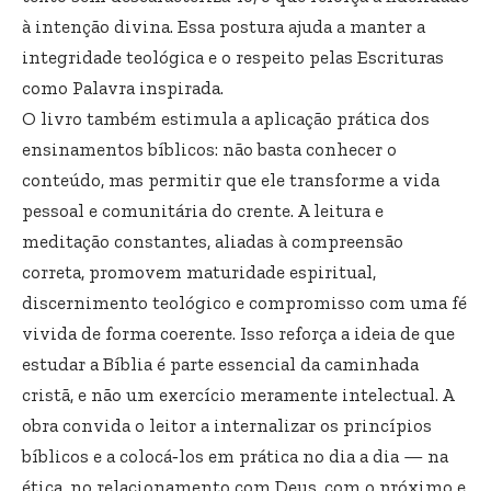
à intenção divina. Essa postura ajuda a manter a
integridade teológica e o respeito pelas Escrituras
como Palavra inspirada.
O livro também estimula a aplicação prática dos
ensinamentos bíblicos: não basta conhecer o
conteúdo, mas permitir que ele transforme a vida
pessoal e comunitária do crente. A leitura e
meditação constantes, aliadas à compreensão
correta, promovem maturidade espiritual,
discernimento teológico e compromisso com uma fé
vivida de forma coerente. Isso reforça a ideia de que
estudar a Bíblia é parte essencial da caminhada
cristã, e não um exercício meramente intelectual. A
obra convida o leitor a internalizar os princípios
bíblicos e a colocá‑los em prática no dia a dia — na
ética, no relacionamento com Deus, com o próximo e