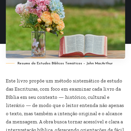
Resumo do Estudos Bíblicos Temáticos – John MacArthur
Este livro propõe um método sistemático de estudo
das Escrituras, com foco em examinar cada livro da
Bíblia em seu contexto — histórico, cultural e
literário — de modo que o leitor entenda não apenas
o texto, mas também a intenção original e o alcance
da mensagem. A obra busca tornar acessível e clara a
interpretação bíblica, oferecendo orientações de fácil