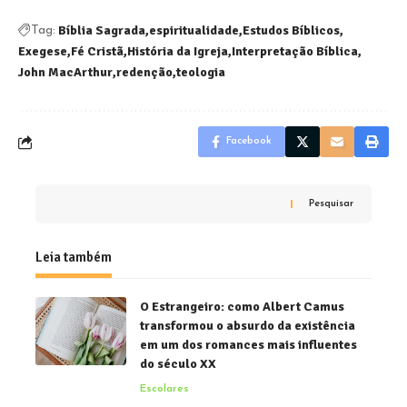
Bíblia Sagrada
espiritualidade
Estudos Bíblicos
Tag:
Exegese
Fé Cristã
História da Igreja
Interpretação Bíblica
John MacArthur
redenção
teologia
Facebook
Pesquisar
Leia também
O Estrangeiro: como Albert Camus
transformou o absurdo da existência
em um dos romances mais influentes
do século XX
Escolares