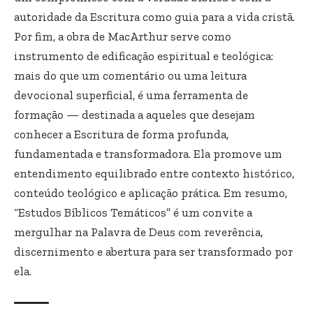
autoridade da Escritura como guia para a vida cristã.
Por fim, a obra de MacArthur serve como
instrumento de edificação espiritual e teológica:
mais do que um comentário ou uma leitura
devocional superficial, é uma ferramenta de
formação — destinada a aqueles que desejam
conhecer a Escritura de forma profunda,
fundamentada e transformadora. Ela promove um
entendimento equilibrado entre contexto histórico,
conteúdo teológico e aplicação prática. Em resumo,
“Estudos Bíblicos Temáticos” é um convite a
mergulhar na Palavra de Deus com reverência,
discernimento e abertura para ser transformado por
ela.