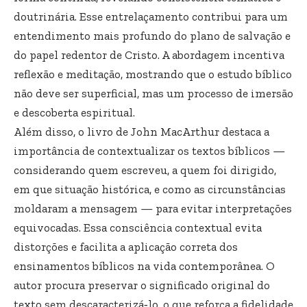
doutrinária. Esse entrelaçamento contribui para um
entendimento mais profundo do plano de salvação e
do papel redentor de Cristo. A abordagem incentiva
reflexão e meditação, mostrando que o estudo bíblico
não deve ser superficial, mas um processo de imersão
e descoberta espiritual.
Além disso, o livro de John MacArthur destaca a
importância de contextualizar os textos bíblicos —
considerando quem escreveu, a quem foi dirigido,
em que situação histórica, e como as circunstâncias
moldaram a mensagem — para evitar interpretações
equivocadas. Essa consciência contextual evita
distorções e facilita a aplicação correta dos
ensinamentos bíblicos na vida contemporânea. O
autor procura preservar o significado original do
texto sem descaracterizá‑lo, o que reforça a fidelidade