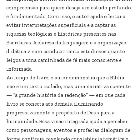
compreensão para quem deseja um estudo profundo
e fundamentado. Com isso, o autor ajuda o leitor a
evitar interpretações superficiais e a captar as
riquezas teológicas e históricas presentes nas
Escrituras. A clareza da linguagem e a organização
didática visam conduzir tanto estudiosos quanto
leigos a uma caminhada de fé mais consciente e
informada.
Ao longo do livro, o autor demonstra que a Bíblia
não é um texto isolado, mas uma narrativa coerente
— “a grande história da redenção” — em que cada
livro se conecta aos demais, iluminando
progressivamente o propósito de Deus para a
humanidade. Essa visão integrada ajuda a perceber
como personagens, eventos e profecias dialogam de
forma contínua, revelando consistência temática e