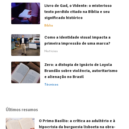
Livro de Gad, o Vidente: o misterioso
texto perdido citado na Bíblia e seu
significado histórico
Bíblia
Como a identidade visual impacta a
primeira impressão de uma marca?
Notícias
Zero: a distopia de Ignácio de Loyola
Brandão sobre violência, autoritarismo
e alienação no Brasil
Técnicos
Últimos resumos
O Primo Basílio: a crítica ao adultério e à
hipocrisia da burguesia lisboeta na obra-