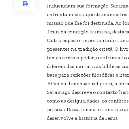
influenciam sua formação. Saram
enfrenta medos, questionamentos e
missão que lhe foi destinada. Ao l
Jesus da condição humana, destaca
Outro aspecto importante do romanc
presentes na tradição cristã. O liv
temas como o poder, o sofrimento e
diferem das narrativas bíblicas tra
base para reflexões filosóficas e lite
Além da dimensão religiosa, a obr
Saramago descreve o contexto his
como as desigualdades, os conflitos
pessoas. Dessa forma, o romance 
desenvolve a história de Jesus.