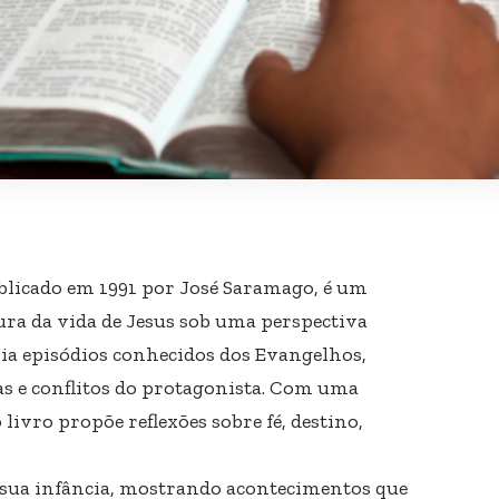
ublicado em 1991 por José Saramago, é um
ra da vida de Jesus sob uma perspectiva
ria episódios conhecidos dos Evangelhos,
s e conflitos do protagonista. Com uma
 livro propõe reflexões sobre fé, destino,
 sua infância, mostrando acontecimentos que