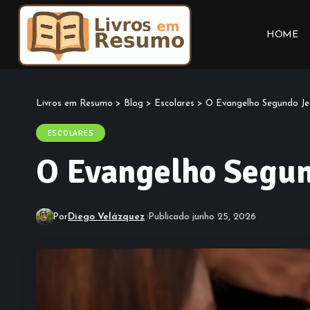
HOME
Livros em Resumo
>
Blog
>
Escolares
>
O Evangelho Segundo Je
ESCOLARES
O Evangelho Segun
Por
Diego Velázquez
Publicado junho 25, 2026