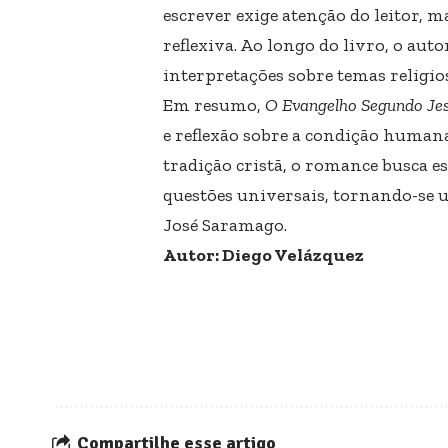
escrever exige atenção do leitor, m
reflexiva. Ao longo do livro, o aut
interpretações sobre temas religi
Em resumo,
O Evangelho Segundo Jes
e reflexão sobre a condição human
tradição cristã, o romance busca e
questões universais, tornando-se u
José Saramago.
Autor: Diego Velázquez
Compartilhe esse artigo