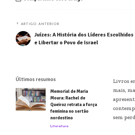
ARTIGO ANTERIOR
Juízes: A História dos Líderes Escolhidos
e Libertar o Povo de Israel
Últimos resumos
Livros e
mais, ma
Memorial de Maria
Moura: Rachel de
apresent
Queiroz retrata a força
contempo
feminina no sertão
sem perd
nordestino
Literatura