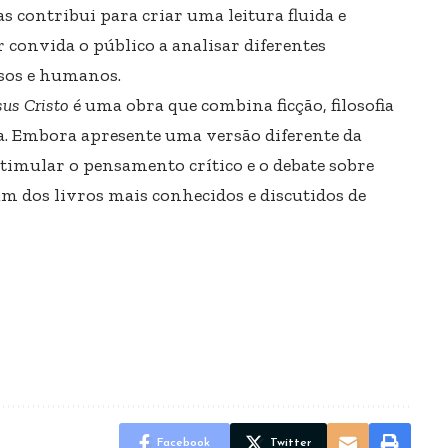
as contribui para criar uma leitura fluida e
or convida o público a analisar diferentes
osos e humanos.
us Cristo
é uma obra que combina ficção, filosofia
a. Embora apresente uma versão diferente da
stimular o pensamento crítico e o debate sobre
m dos livros mais conhecidos e discutidos de
Facebook
Twitter