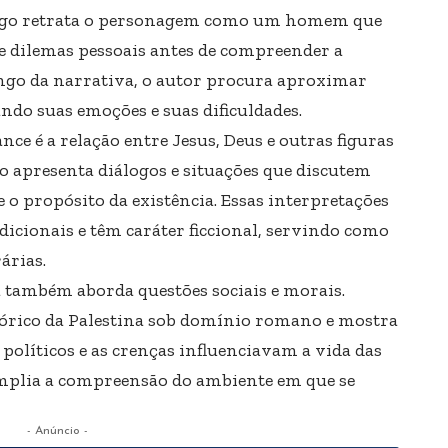
ago retrata o personagem como um homem que
 dilemas pessoais antes de compreender a
ongo da narrativa, o autor procura aproximar
ndo suas emoções e suas dificuldades.
e é a relação entre Jesus, Deus e outras figuras
ro apresenta diálogos e situações que discutem
 o propósito da existência. Essas interpretações
dicionais e têm caráter ficcional, servindo como
rárias.
a também aborda questões sociais e morais.
tórico da Palestina sob domínio romano e mostra
 políticos e as crenças influenciavam a vida das
amplia a compreensão do ambiente em que se
- Anúncio -