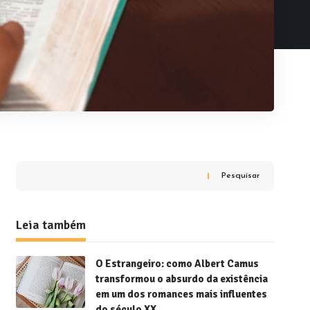
Pesquisar
Leia também
O Estrangeiro: como Albert Camus
transformou o absurdo da existência
em um dos romances mais influentes
do século XX