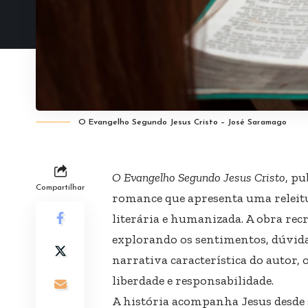
O Evangelho Segundo Jesus Cristo – José Saramago
O Evangelho Segundo Jesus Cristo
, p
Compartilhar
romance que apresenta uma releitu
literária e humanizada. A obra rec
explorando os sentimentos, dúvida
narrativa característica do autor, o
liberdade e responsabilidade.
A história acompanha Jesus desde