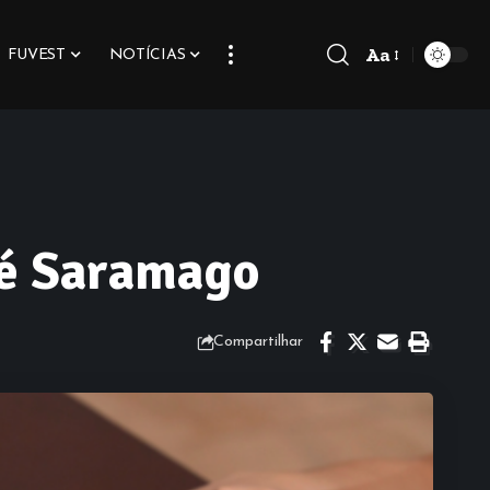
Aa
FUVEST
NOTÍCIAS
sé Saramago
Compartilhar