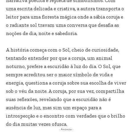
narrativa poética e repleta de simbolismos. Com
uma escrita delicada e criativa, a autora transporta o
leitor para uma floresta mágica onde a sábia coruja e
o radiante sol travam uma conversa que desafia as
noções de dia, noite e sabedoria.
A história começa com o Sol, cheio de curiosidade,
tentando entender por que a coruja, um animal
noturno, prefere a escuridão à luz do dia. O Sol, que
sempre acreditou ser o maior símbolo de vida e
energia, questiona a coruja sobre sua escolha de viver
sob o véu da noite. A coruja, por sua vez, compartilha
suas reflexões, revelando que a escuridão não é
ausência de luz, mas sim um espaço para a
introspecção e o encontro com verdades que o brilho
do dia muitas vezes ofusca.
- Anúncio -