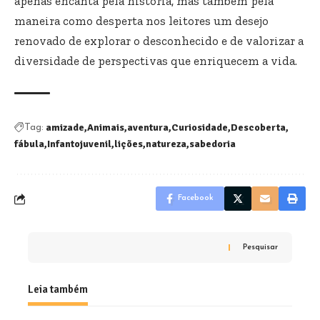
apenas encanta pela história, mas também pela
maneira como desperta nos leitores um desejo
renovado de explorar o desconhecido e de valorizar a
diversidade de perspectivas que enriquecem a vida.
amizade
Animais
aventura
Curiosidade
Descoberta
Tag:
fábula
Infantojuvenil
lições
natureza
sabedoria
Facebook
Pesquisar
Leia também