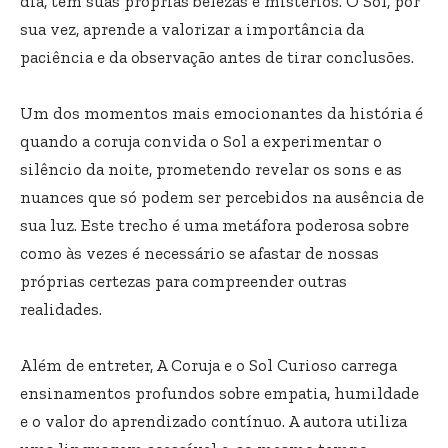
dia, tem suas próprias belezas e mistérios. O Sol, por
sua vez, aprende a valorizar a importância da
paciência e da observação antes de tirar conclusões.
Um dos momentos mais emocionantes da história é
quando a coruja convida o Sol a experimentar o
silêncio da noite, prometendo revelar os sons e as
nuances que só podem ser percebidos na ausência de
sua luz. Este trecho é uma metáfora poderosa sobre
como às vezes é necessário se afastar de nossas
próprias certezas para compreender outras
realidades.
Além de entreter, A Coruja e o Sol Curioso carrega
ensinamentos profundos sobre empatia, humildade
e o valor do aprendizado contínuo. A autora utiliza