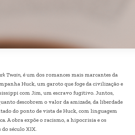
rk Twain
, é um dos romances mais marcantes da
ompanha Huck, um garoto que foge da civilização e
issippi com Jim, um escravo fugitivo. Juntos,
quanto descobrem o valor da amizade, da liberdade
ontado do ponto de vista de Huck, com linguagem
oca. A obra expõe o racismo, a hipocrisia e os
 do século XIX.