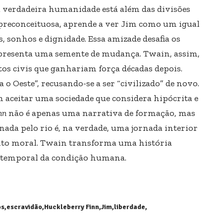
a verdadeira humanidade está além das divisões
o preconceituosa, aprende a ver Jim como um igual
onhos e dignidade. Essa amizade desafia os
representa uma semente de mudança. Twain, assim,
itos civis que ganhariam força décadas depois.
a o Oeste”, recusando-se a ser “civilizado” de novo.
m aceitar uma sociedade que considera hipócrita e
nn
não é apenas uma narrativa de formação, mas
nada pelo rio é, na verdade, uma jornada interior
to moral. Twain transforma uma história
 atemporal da condição humana.
os
escravidão
Huckleberry Finn
Jim
liberdade