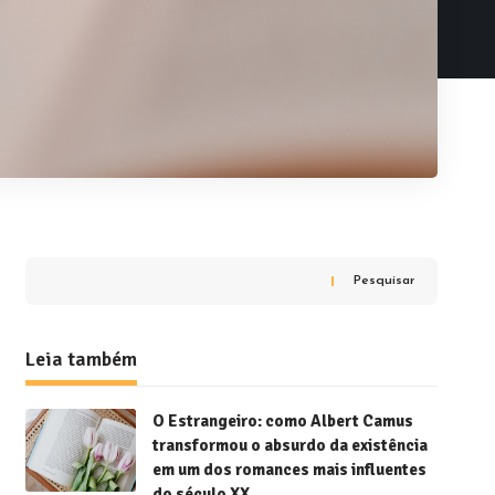
Pesquisar
Leia também
O Estrangeiro: como Albert Camus
transformou o absurdo da existência
em um dos romances mais influentes
do século XX