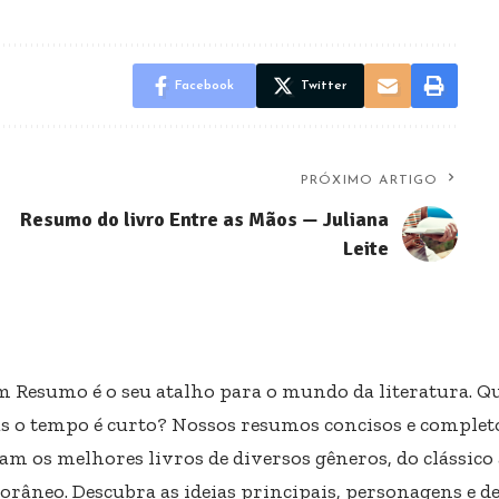
Facebook
Twitter
PRÓXIMO ARTIGO
Resumo do livro Entre as Mãos — Juliana
Leite
m Resumo é o seu atalho para o mundo da literatura. Qu
s o tempo é curto? Nossos resumos concisos e completo
am os melhores livros de diversos gêneros, do clássico
râneo. Descubra as ideias principais, personagens e d