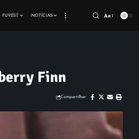
Aa
FUVEST
NOTÍCIAS
Font
Resizer
berry Finn
Compartilhar