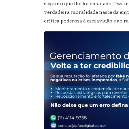
seguir o que lhe foi ensinado. Twa
verdadeira moralidade nasce da empa
crítica poderosa à escravidão e ao r