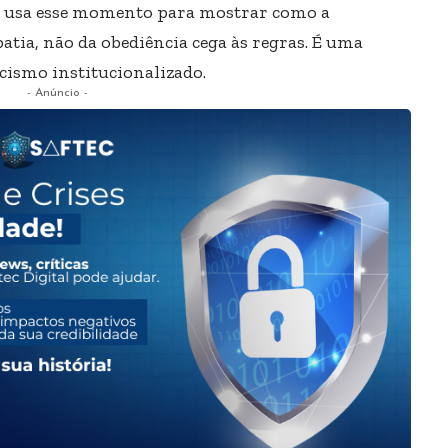
in usa esse momento para mostrar como a
tia, não da obediência cega às regras. É uma
acismo institucionalizado.
- Anúncio -