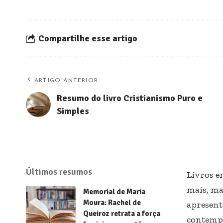
Compartilhe esse artigo
ARTIGO ANTERIOR
Resumo do livro Cristianismo Puro e
Simples
Últimos resumos
Livros e
mais, ma
Memorial de Maria
Moura: Rachel de
apresent
Queiroz retrata a força
contempo