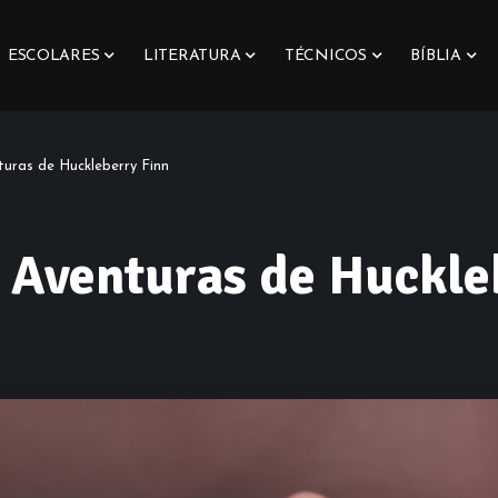
ESCOLARES
LITERATURA
TÉCNICOS
BÍBLIA
turas de Huckleberry Finn
s Aventuras de Huckle