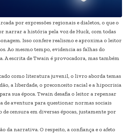
cada por expressões regionais e dialetos, o que o
r narrar a história pela voz de Huck, com todas
sonagem. Isso confere realismo e aproxima o leitor
dos. Ao mesmo tempo, evidencia as falhas do
ca. A escrita de Twain é provocadora, mas também
cado como literatura juvenil, o livro aborda temas
ão, a liberdade, o preconceito racial e a hipocrisia
para sua época. Twain desafia o leitor a repensar
ia de aventura para questionar normas sociais
lvo de censura em diversas épocas, justamente por
o da narrativa. O respeito, a confiança e o afeto