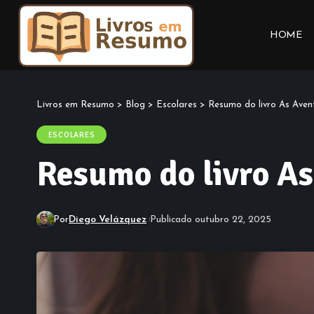
HOME
Livros em Resumo
>
Blog
>
Escolares
>
Resumo do livro As Aven
ESCOLARES
Resumo do livro A
Por
Diego Velázquez
Publicado outubro 22, 2025