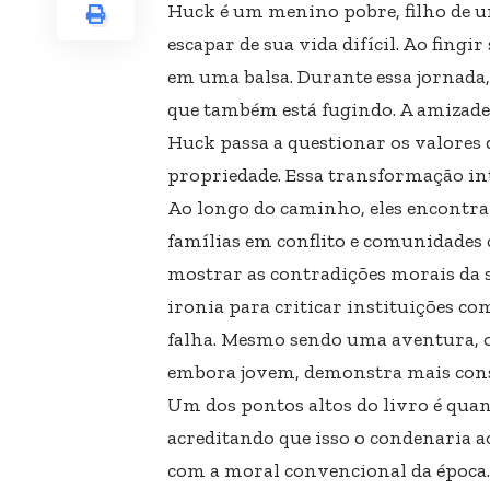
Huck é um menino pobre, filho de u
escapar de sua vida difícil. Ao fingi
em uma balsa. Durante essa jornada,
que também está fugindo. A amizade e
Huck passa a questionar os valores 
propriedade. Essa transformação int
Ao longo do caminho, eles encontra
famílias em conflito e comunidades 
mostrar as contradições morais da 
ironia para criticar instituições com
falha. Mesmo sendo uma aventura, o l
embora jovem, demonstra mais consc
Um dos pontos altos do livro é qua
acreditando que isso o condenaria a
com a moral convencional da época. E