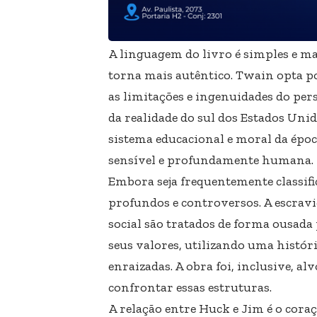
A linguagem do livro é simples e mar
torna mais autêntico. Twain opta po
as limitações e ingenuidades do per
da realidade do sul dos Estados Uni
sistema educacional e moral da épo
sensível e profundamente humana.
Embora seja frequentemente classifi
profundos e controversos. A escravid
social são tratados de forma ousada 
seus valores, utilizando uma histór
enraizadas. A obra foi, inclusive, a
confrontar essas estruturas.
A relação entre Huck e Jim é o coraçã