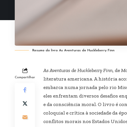
Resumo do livro As Aventuras de Huckleberry Finn
As Aventuras de Huckleberry Finn
, de
Ma
Compartilhar
literatura americana. A história ac
embarca numa jornada pelo rio Miss
eles enfrentam diversos desafios en
e da consciência moral. O livro é c
coloquial e crítica à sociedade da ép
conflitos morais nos Estados Unidos