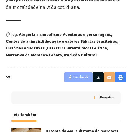
da moralidade na vida cotidiana.
Alegoria e simbolismo
Aventuras e personagens
Tag:
Contos de animais
Educação e valores
Fábulas brasileiras
Histórias educativas.
literatura infantil
Moral e ética
Narrativa de Monteiro Lobato
Tradição Cultural
Facebook
Pesquisar
Leia também
O Conto da Aia: a distopia de Margaret