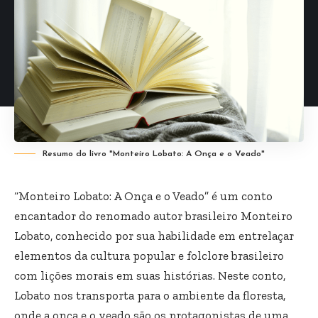
Resumo do livro "Monteiro Lobato: A Onça e o Veado"
“Monteiro Lobato: A Onça e o Veado” é um conto
encantador do renomado autor brasileiro Monteiro
Lobato, conhecido por sua habilidade em entrelaçar
elementos da cultura popular e folclore brasileiro
com lições morais em suas histórias. Neste conto,
Lobato nos transporta para o ambiente da floresta,
onde a onça e o veado são os protagonistas de uma