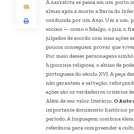
A narrativa se passa em um porto 
almas após a morte: a Barca do Infer
conduzida por um Anjo. Um a um, p
sociais — como o fidalgo, o juiz, o 
julgados de acordo com suas ações em
poucos conseguem provar que viver
Por meio desses personagens simbólic
hipocrisia religiosa, o abuso de pod
portuguesa do século XVI. A peça de
não garantem a salvação, reforçando
ações são os verdadeiros critérios d
Além de seu valor literário,
O Auto 
importante documento histórico por 
período. A linguagem combina eleme
referência para compreender a cult