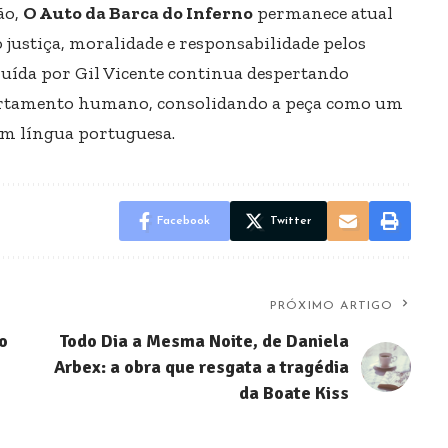
ão,
O Auto da Barca do Inferno
permanece atual
justiça, moralidade e responsabilidade pelos
truída por Gil Vicente continua despertando
mportamento humano, consolidando a peça como um
 em língua portuguesa.
Facebook
Twitter
PRÓXIMO ARTIGO
o
Todo Dia a Mesma Noite, de Daniela
Arbex: a obra que resgata a tragédia
da Boate Kiss