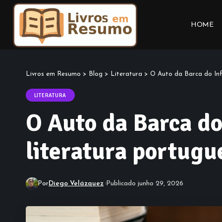
HOME
Livros em Resumo
>
Blog
>
Literatura
>
O Auto da Barca do Infe
LITERATURA
O Auto da Barca do
literatura portugu
Por
Diego Velázquez
Publicado junho 29, 2026