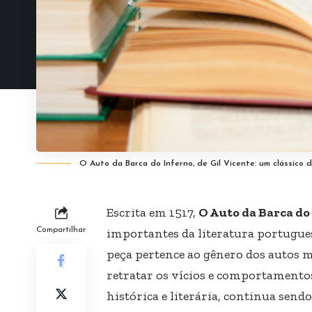
O Auto da Barca do Inferno, de Gil Vicente: um clássico 
Escrita em 1517,
O Auto da Barca do
Compartilhar
importantes da literatura portugue
peça pertence ao gênero dos autos mo
retratar os vícios e comportamentos
histórica e literária, continua send