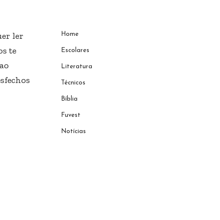
er ler
Home
s te
Escolares
 ao
Literatura
esfechos
Técnicos
Bíblia
Fuvest
Notícias