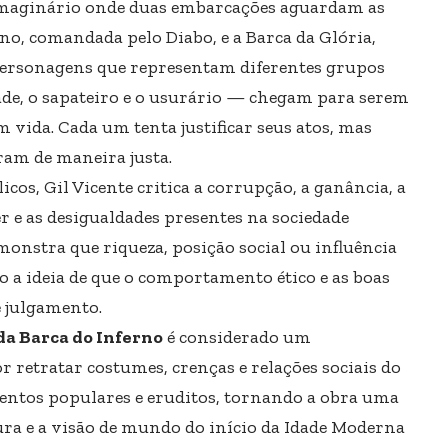
imaginário onde duas embarcações aguardam as
no, comandada pelo Diabo, e a Barca da Glória,
ersonagens que representam diferentes grupos
frade, o sapateiro e o usurário — chegam para serem
 vida. Cada um tenta justificar seus atos, mas
am de maneira justa.
os, Gil Vicente critica a corrupção, a ganância, a
er e as desigualdades presentes na sociedade
monstra que riqueza, posição social ou influência
 a ideia de que o comportamento ético e as boas
e julgamento.
da Barca do Inferno
é considerado um
retratar costumes, crenças e relações sociais do
ntos populares e eruditos, tornando a obra uma
ura e a visão de mundo do início da Idade Moderna