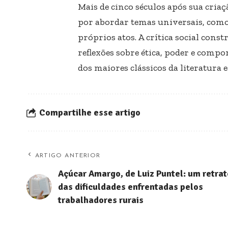
Mais de cinco séculos após sua criaç
por abordar temas universais, como 
próprios atos. A crítica social cons
reflexões sobre ética, poder e co
dos maiores clássicos da literatura
Compartilhe esse artigo
ARTIGO ANTERIOR
Açúcar Amargo, de Luiz Puntel: um retrat
das dificuldades enfrentadas pelos
trabalhadores rurais