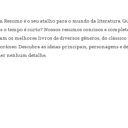
m Resumo é o seu atalho para o mundo da literatura. Qu
s o tempo é curto? Nossos resumos concisos e completo
am os melhores livros de diversos gêneros, do clássico
râneo. Descubra as ideias principais, personagens e d
er nenhum detalhe.