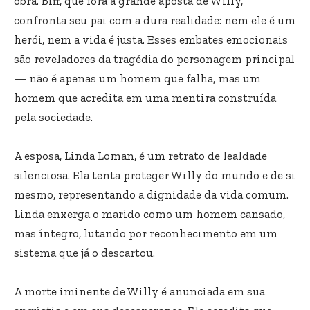
obra. Biff, que fora a grande aposta de Willy,
confronta seu pai com a dura realidade: nem ele é um
herói, nem a vida é justa. Esses embates emocionais
são reveladores da tragédia do personagem principal
— não é apenas um homem que falha, mas um
homem que acredita em uma mentira construída
pela sociedade.
A esposa, Linda Loman, é um retrato de lealdade
silenciosa. Ela tenta proteger Willy do mundo e de si
mesmo, representando a dignidade da vida comum.
Linda enxerga o marido como um homem cansado,
mas íntegro, lutando por reconhecimento em um
sistema que já o descartou.
A morte iminente de Willy é anunciada em sua