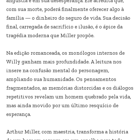
angústia e em sua desesperança. Ele acredita que,
com sua morte, poderá finalmente oferecer algo à
família — o dinheiro do seguro de vida. Sua decisão
final, carregada de sacrifício e ilusão, é o ápice da
tragédia moderna que Miller propõe.
Na edição romanceada, os monólogos internos de
Willy ganham mais profundidade. A leitura nos
insere na confusão mental do personagem,
ampliando sua humanidade. Os pensamentos
fragmentados, as memórias distorcidas e os diálogos
repetitivos revelam um homem quebrado pela vida,
mas ainda movido por um último resquício de
esperança.
Arthur Miller, com maestria, transforma a história