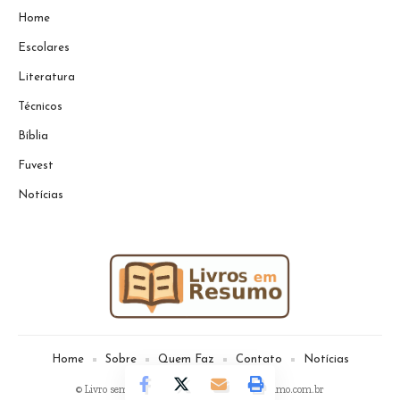
Home
Escolares
Literatura
Técnicos
Bíblia
Fuvest
Notícias
Home
Sobre
Quem Faz
Contato
Notícias
© Livro sem Resumo -
contato@livrosemresumo.com.br