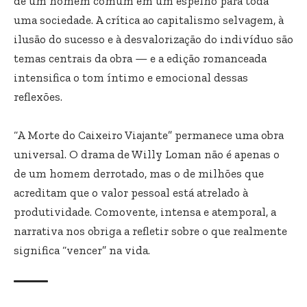
de um homem comum em um espelho para toda
uma sociedade. A crítica ao capitalismo selvagem, à
ilusão do sucesso e à desvalorização do indivíduo são
temas centrais da obra — e a edição romanceada
intensifica o tom íntimo e emocional dessas
reflexões.
“A Morte do Caixeiro Viajante” permanece uma obra
universal. O drama de Willy Loman não é apenas o
de um homem derrotado, mas o de milhões que
acreditam que o valor pessoal está atrelado à
produtividade. Comovente, intensa e atemporal, a
narrativa nos obriga a refletir sobre o que realmente
significa “vencer” na vida.