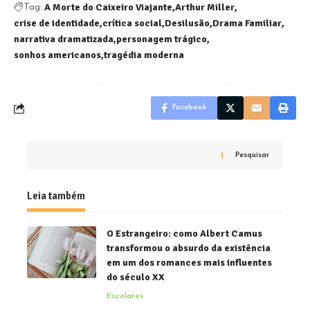
A Morte do Caixeiro Viajante
Arthur Miller
Tag:
crise de identidade
crítica social
Desilusão
Drama Familiar
narrativa dramatizada
personagem trágico
sonhos americanos
tragédia moderna
Facebook
Pesquisar
Leia também
O Estrangeiro: como Albert Camus
transformou o absurdo da existência
em um dos romances mais influentes
do século XX
Escolares