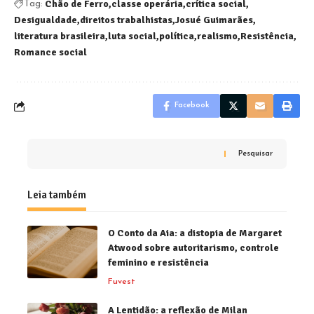
Chão de Ferro
classe operária
crítica social
Tag:
Desigualdade
direitos trabalhistas
Josué Guimarães
literatura brasileira
luta social
política
realismo
Resistência
Romance social
Facebook
Pesquisar
Leia também
O Conto da Aia: a distopia de Margaret
Atwood sobre autoritarismo, controle
feminino e resistência
Fuvest
A Lentidão: a reflexão de Milan