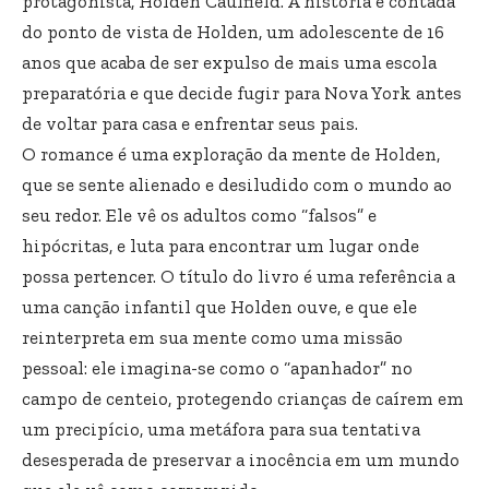
protagonista, Holden Caulfield. A história é contada
do ponto de vista de Holden, um adolescente de 16
anos que acaba de ser expulso de mais uma escola
preparatória e que decide fugir para Nova York antes
de voltar para casa e enfrentar seus pais.
O romance é uma exploração da mente de Holden,
que se sente alienado e desiludido com o mundo ao
seu redor. Ele vê os adultos como “falsos” e
hipócritas, e luta para encontrar um lugar onde
possa pertencer. O título do livro é uma referência a
uma canção infantil que Holden ouve, e que ele
reinterpreta em sua mente como uma missão
pessoal: ele imagina-se como o “apanhador” no
campo de centeio, protegendo crianças de caírem em
um precipício, uma metáfora para sua tentativa
desesperada de preservar a inocência em um mundo