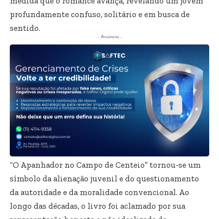
medida que o romance avança, revelando um jovem
profundamente confuso, solitário e em busca de
sentido.
- Anúncio -
“O Apanhador no Campo de Centeio” tornou-se um
símbolo da alienação juvenil e do questionamento
da autoridade e da moralidade convencional. Ao
longo das décadas, o livro foi aclamado por sua