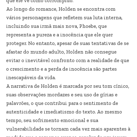
que ele vê como corrompido.
Ao longo do romance, Holden se encontra com
vários personagens que refletem sua luta interna,
incluindo sua irmã mais nova, Phoebe, que
representa a pureza e a inocência que ele quer
proteger. No entanto, apesar de suas tentativas de se
afastar do mundo adulto, Holden não consegue
evitar o inevitável confronto com a realidade de que
o crescimento e a perda de inocência são partes
inescapáveis da vida.
A narrativa de Holden é marcada por seu tom cínico,
suas observações mordazes e seu uso de gírias e
palavrões, o que contribui para o sentimento de
autenticidade e imediatismo do texto. Ao mesmo
tempo, seu sofrimento emocional e sua
vulnerabilidade se tornam cada vez mais aparentes à