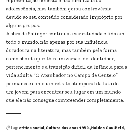
representação honesta e não idealizada da
adolescência, mas também gerou controvérsia
devido ao seu conteúdo considerado impróprio por
alguns grupos.
A obra de Salinger continua a ser estudada e lida em
todo o mundo, não apenas por sua influência
duradoura na literatura, mas também pela forma
como aborda questões universais de identidade,
pertencimento e a transição difícil da infância para a
vida adulta. “O Apanhador no Campo de Centeio”
permanece como um retrato atemporal da luta de
um jovem para encontrar seu lugar em um mundo
que ele não consegue compreender completamente.
crítica social
Cultura dos anos 1950.
Holden Caulfield
Tag: