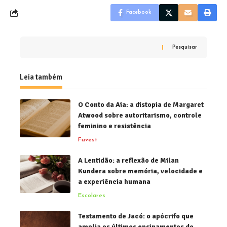
Facebook
Pesquisar
Leia também
O Conto da Aia: a distopia de Margaret
Atwood sobre autoritarismo, controle
feminino e resistência
Fuvest
A Lentidão: a reflexão de Milan
Kundera sobre memória, velocidade e
a experiência humana
Escolares
Testamento de Jacó: o apócrifo que
amplia os últimos ensinamentos do