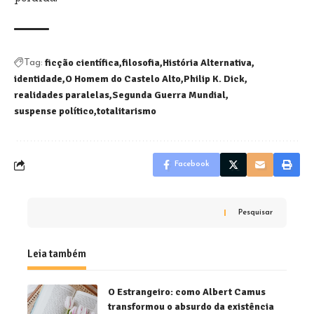
ficção científica
filosofia
História Alternativa
Tag:
identidade
O Homem do Castelo Alto
Philip K. Dick
realidades paralelas
Segunda Guerra Mundial
suspense político
totalitarismo
Facebook
Pesquisar
Leia também
O Estrangeiro: como Albert Camus
transformou o absurdo da existência