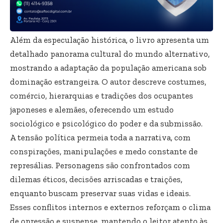
Além da especulação histórica, o livro apresenta um
detalhado panorama cultural do mundo alternativo,
mostrando a adaptação da população americana sob
dominação estrangeira. O autor descreve costumes,
comércio, hierarquias e tradições dos ocupantes
japoneses e alemães, oferecendo um estudo
sociológico e psicológico do poder e da submissão.
A tensão política permeia toda a narrativa, com
conspirações, manipulações e medo constante de
represálias. Personagens são confrontados com
dilemas éticos, decisões arriscadas e traições,
enquanto buscam preservar suas vidas e ideais.
Esses conflitos internos e externos reforçam o clima
de opressão e suspense, mantendo o leitor atento às