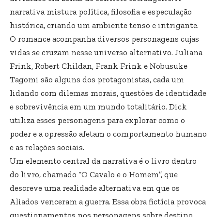
narrativa mistura política, filosofia e especulação
histórica, criando um ambiente tenso e intrigante.
O romance acompanha diversos personagens cujas
vidas se cruzam nesse universo alternativo. Juliana
Frink, Robert Childan, Frank Frink e Nobusuke
Tagomi são alguns dos protagonistas, cada um
lidando com dilemas morais, questões de identidade
e sobrevivência em um mundo totalitário. Dick
utiliza esses personagens para explorar como o
poder e a opressão afetam o comportamento humano
e as relações sociais.
Um elemento central da narrativa é o livro dentro
do livro, chamado “O Cavalo e o Homem”, que
descreve uma realidade alternativa em que os
Aliados venceram a guerra. Essa obra fictícia provoca
questionamentos nos personagens sobre destino,