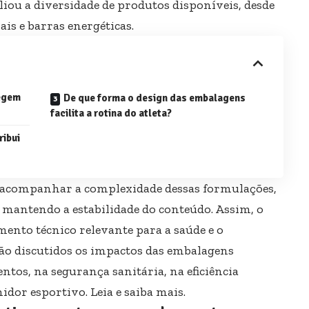
iou a diversidade de produtos disponíveis, desde
ais e barras energéticas.
egem
De que forma o design das embalagens
facilita a rotina do atleta?
ribui
a acompanhar a complexidade dessas formulações,
 mantendo a estabilidade do conteúdo. Assim, o
mento técnico relevante para a saúde e o
rão discutidos os impactos das embalagens
ntos, na segurança sanitária, na eficiência
idor esportivo. Leia e saiba mais.