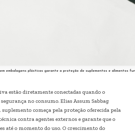
 em embalagens plásticas garante a proteção de suplementos e alimentos fun
tiva estão diretamente conectadas quando o
e segurança no consumo. Elias Assum Sabbag
um suplemento começa pela proteção oferecida pela
écnica contra agentes externos e garante que o
s até o momento do uso. O crescimento do