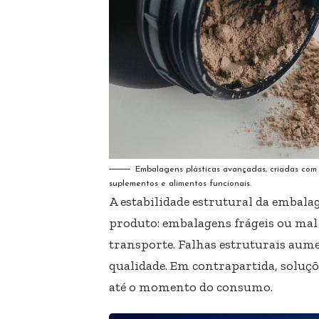
Embalagens plásticas avançadas, criadas com
suplementos e alimentos funcionais.
A estabilidade estrutural da embal
produto: embalagens frágeis ou ma
transporte. Falhas estruturais aum
qualidade. Em contrapartida, soluç
até o momento do consumo.