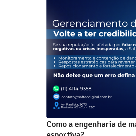
Como a engenharia de mat
esportiva?