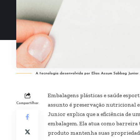
A tecnologia desenvolvida por Elias Assum Sabbag Junior
Embalagens plásticas e saúde espor
Compartilhar
assunto é preservação nutricional 
Junior explica que a eficiência de 
embalagem. Ela atua como barreira t
produto mantenha suas propriedade