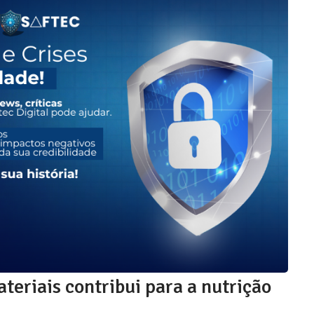
eriais contribui para a nutrição