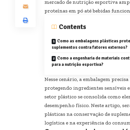
mercado de nutrição esportiva ampl
proteínas em pó até bebidas funcion
Contents
Como as embalagens plásticas prot
suplementos contra fatores externos?
Como a engenharia de materiais cont
para a nutrição esportiva?
Nesse cenário, a embalagem precis
protegendo ingredientes sensíveis e
setor plástico se consolida como ele
desempenho físico. Neste artigo, se
plásticas na conservação de supleme
logística e na experiência do consum