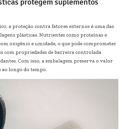
sticas protegem suplementos
or, a proteção contra fatores externos é uma das
agens plásticas. Nutrientes como proteínas e
 com oxigênio e umidade, o que pode comprometer
ais com propriedades de barreira controlada
dantes. Com isso, a embalagem preserva o valor
o ao longo do tempo.