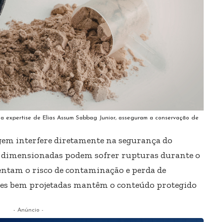
 a expertise de Elias Assum Sabbag Junior, asseguram a conservação de
agem interfere diretamente na segurança do
l dimensionadas podem sofrer rupturas durante o
entam o risco de contaminação e perda de
ões bem projetadas mantêm o conteúdo protegido
- Anúncio -