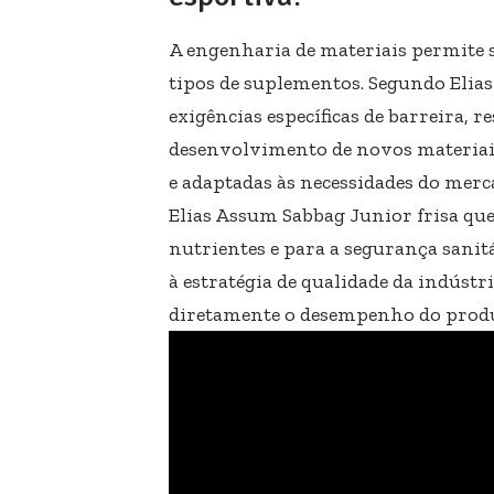
A engenharia de materiais permite 
tipos de suplementos. Segundo Elia
exigências específicas de barreira, re
desenvolvimento de novos materiais
e adaptadas às necessidades do merc
Elias Assum Sabbag Junior frisa que
nutrientes e para a segurança sanit
à estratégia de qualidade da indústr
diretamente o desempenho do prod