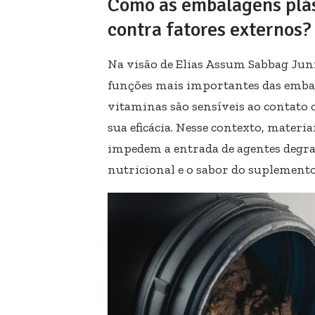
Como as embalagens plá
contra fatores externos?
Na visão de Elias Assum Sabbag Juni
funções mais importantes das embal
vitaminas são sensíveis ao contato
sua eficácia. Nesse contexto, materi
impedem a entrada de agentes degra
nutricional e o sabor do suplement