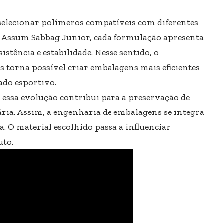
selecionar polímeros compatíveis com diferentes
s Assum Sabbag Junior, cada formulação apresenta
sistência e estabilidade. Nesse sentido, o
 torna possível criar embalagens mais eficientes
ado esportivo.
 essa evolução contribui para a preservação de
ária. Assim, a engenharia de embalagens se integra
ia. O material escolhido passa a influenciar
uto.