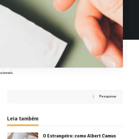
cionais.
Pesquisar
Leia também
O Estrangeiro: como Albert Camus