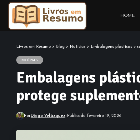
HOME
Livros em Resumo
>
Blog
>
Notícias
>
Embalagens plásticas e s
NOTÍCIAS
Embalagens plástic
protege suplemento
Por
Diego Velázquez
Publicado fevereiro 19, 2026