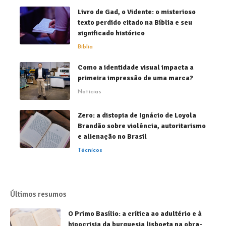
Livro de Gad, o Vidente: o misterioso
texto perdido citado na Bíblia e seu
significado histórico
Bíblia
Como a identidade visual impacta a
primeira impressão de uma marca?
Notícias
Zero: a distopia de Ignácio de Loyola
Brandão sobre violência, autoritarismo
e alienação no Brasil
Técnicos
Últimos resumos
O Primo Basílio: a crítica ao adultério e à
hipocrisia da burguesia lisboeta na obra-