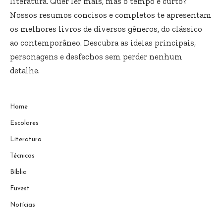
literatura. Quer ler mais, mas o tempo é curto?
Nossos resumos concisos e completos te apresentam
os melhores livros de diversos gêneros, do clássico
ao contemporâneo. Descubra as ideias principais,
personagens e desfechos sem perder nenhum
detalhe.
Home
Escolares
Literatura
Técnicos
Bíblia
Fuvest
Notícias