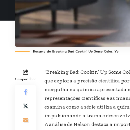
Resumo de Breaking Bad Cookin' Up Some Color, Yo
“Breaking Bad: Cookin’ Up Some Colo
Compartilhar
que explora a precisão científica por
mergulha na química apresentada na
representações científicas e as nua
examina como a série utiliza a quí
impulsionando a trama e desenvolv
A análise de Nelson destaca a impor