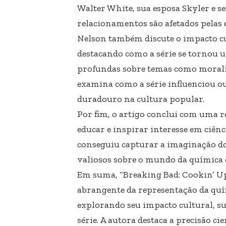
Walter White, sua esposa Skyler e 
relacionamentos são afetados pelas 
Nelson também discute o impacto cul
destacando como a série se tornou 
profundas sobre temas como moralid
examina como a série influenciou ou
duradouro na cultura popular.
Por fim, o artigo conclui com uma re
educar e inspirar interesse em ciên
conseguiu capturar a imaginação d
valiosos sobre o mundo da química e
Em suma, “Breaking Bad: Cookin’ Up
abrangente da representação da quím
explorando seu impacto cultural, su
série. A autora destaca a precisão c