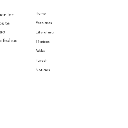
er ler
Home
s te
Escolares
 ao
Literatura
esfechos
Técnicos
Bíblia
Fuvest
Notícias