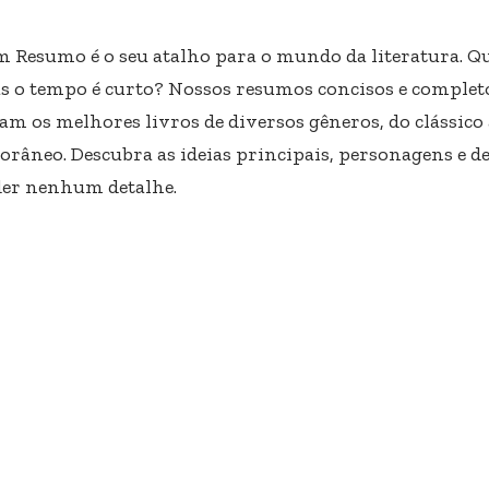
m Resumo é o seu atalho para o mundo da literatura. Qu
s o tempo é curto? Nossos resumos concisos e completo
am os melhores livros de diversos gêneros, do clássico
râneo. Descubra as ideias principais, personagens e d
er nenhum detalhe.