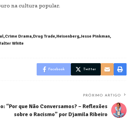
ouro na cultura popular.
ul
Crime Drama
Drug Trade
Heisenberg
Jesse Pinkman
alter White
Facebook
Twitter
PRÓXIMO ARTIGO
: “Por que Não Conversamos? – Reflexões
sobre o Racismo” por Djamila Ribeiro