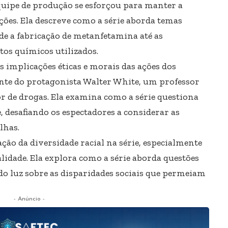
quipe de produção se esforçou para manter a
ções. Ela descreve como a série aborda temas
e a fabricação de metanfetamina até as
os químicos utilizados.
s implicações éticas e morais das ações dos
nte do protagonista Walter White, um professor
r de drogas. Ela examina como a série questiona
e, desafiando os espectadores a considerar as
lhas.
ão da diversidade racial na série, especialmente
lidade. Ela explora como a série aborda questões
ndo luz sobre as disparidades sociais que permeiam
- Anúncio -