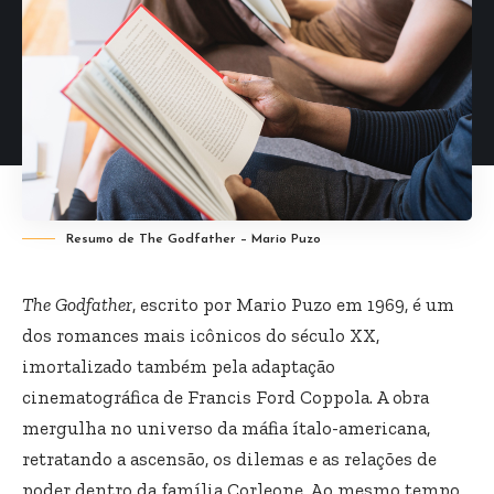
Resumo de The Godfather – Mario Puzo
The Godfather
, escrito por Mario Puzo em 1969, é um
dos romances mais icônicos do século XX,
imortalizado também pela adaptação
cinematográfica de Francis Ford Coppola. A obra
mergulha no universo da máfia ítalo-americana,
retratando a ascensão, os dilemas e as relações de
poder dentro da família Corleone. Ao mesmo tempo