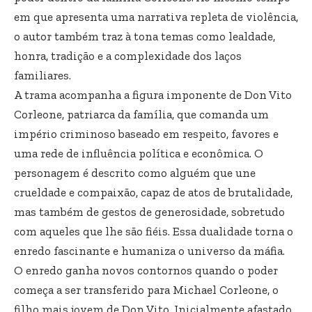
em que apresenta uma narrativa repleta de violência,
o autor também traz à tona temas como lealdade,
honra, tradição e a complexidade dos laços
familiares.
A trama acompanha a figura imponente de Don Vito
Corleone, patriarca da família, que comanda um
império criminoso baseado em respeito, favores e
uma rede de influência política e econômica. O
personagem é descrito como alguém que une
crueldade e compaixão, capaz de atos de brutalidade,
mas também de gestos de generosidade, sobretudo
com aqueles que lhe são fiéis. Essa dualidade torna o
enredo fascinante e humaniza o universo da máfia.
O enredo ganha novos contornos quando o poder
começa a ser transferido para Michael Corleone, o
filho mais jovem de Don Vito. Inicialmente afastado