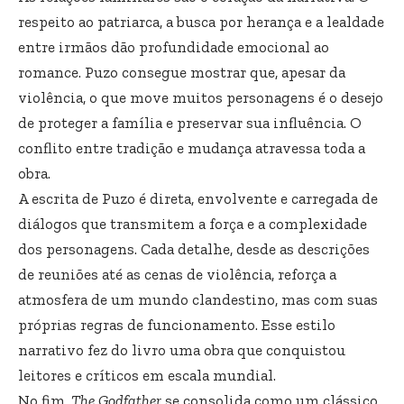
respeito ao patriarca, a busca por herança e a lealdade
entre irmãos dão profundidade emocional ao
romance. Puzo consegue mostrar que, apesar da
violência, o que move muitos personagens é o desejo
de proteger a família e preservar sua influência. O
conflito entre tradição e mudança atravessa toda a
obra.
A escrita de Puzo é direta, envolvente e carregada de
diálogos que transmitem a força e a complexidade
dos personagens. Cada detalhe, desde as descrições
de reuniões até as cenas de violência, reforça a
atmosfera de um mundo clandestino, mas com suas
próprias regras de funcionamento. Esse estilo
narrativo fez do livro uma obra que conquistou
leitores e críticos em escala mundial.
No fim,
The Godfather
se consolida como um clássico