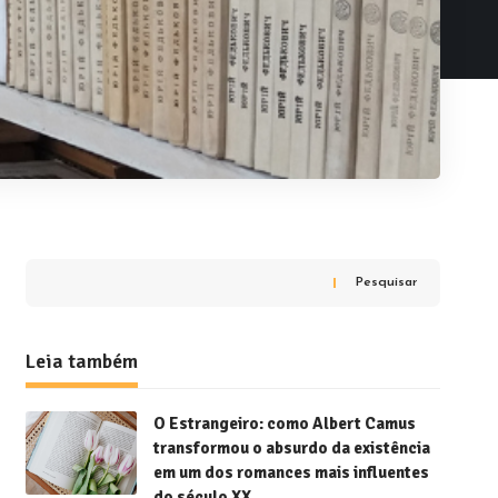
Pesquisar
Leia também
O Estrangeiro: como Albert Camus
transformou o absurdo da existência
em um dos romances mais influentes
do século XX