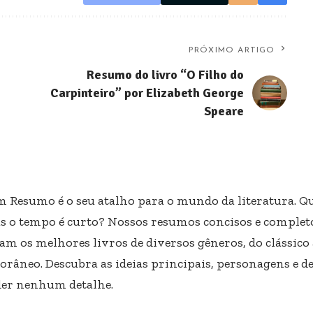
PRÓXIMO ARTIGO
Resumo do livro “O Filho do
Carpinteiro” por Elizabeth George
Speare
m Resumo é o seu atalho para o mundo da literatura. Qu
s o tempo é curto? Nossos resumos concisos e completo
am os melhores livros de diversos gêneros, do clássico
râneo. Descubra as ideias principais, personagens e d
er nenhum detalhe.