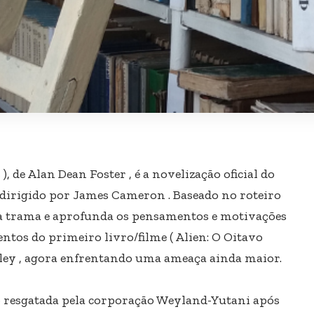
), de Alan Dean Foster , é a novelização oficial do
dirigido por James Cameron . Baseado no roteiro
 da trama e aprofunda os pensamentos e motivações
ntos do primeiro livro/filme ( Alien: O Oitavo
Ripley , agora enfrentando uma ameaça ainda maior.
 resgatada pela corporação Weyland-Yutani após