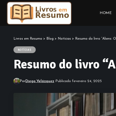
HOME
Livros em Resumo
>
Blog
>
Notícias
>
Resumo do livro “Aliens: 
NOTÍCIAS
Resumo do livro “A
Por
Diego Velázquez
Publicado fevereiro 24, 2025