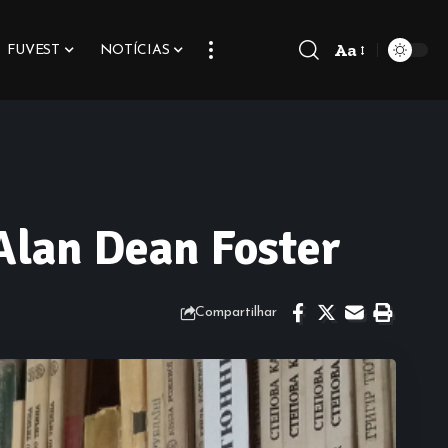
Aa
FUVEST
NOTÍCIAS
Font
Resizer
Alan Dean Foster
Compartilhar