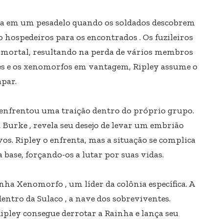
a em um pesadelo quando os soldados descobrem
hospedeiros para os encontrados . Os fuzileiros
mortal, resultando na perda de vários membros
es e os xenomorfos em vantagem, Ripley assume o
par.
 enfrentou uma traição dentro do próprio grupo.
Burke , revela seu desejo de levar um embrião
os. Ripley o enfrenta, mas a situação se complica
ase, forçando-os a lutar por suas vidas.
inha Xenomorfo , um líder da colônia específica. A
ntro da Sulaco , a nave dos sobreviventes.
ipley consegue derrotar a Rainha e lança seu