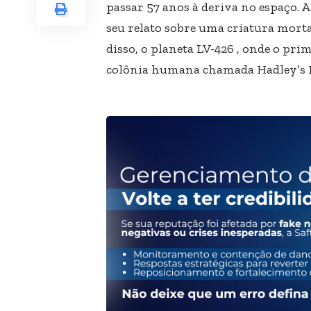
passar 57 anos à deriva no espaço. 
seu relato sobre uma criatura mort
disso, o planeta LV-426 , onde o pr
colônia humana chamada Hadley’s 