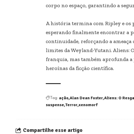
corpo no espaço, garantindo a segu
A história termina com Ripley e os
esperando finalmente encontrar a pa
continuidade, reforçando a ameaça 
limites da Weyland-Yutani. Aliens: 
franquia, mas também aprofunda a 
heroínas da ficção científica.
ação
Alan Dean Foster
Aliens: O Resg
Tag:
suspense
Terror
xenomorf
Compartilhe esse artigo