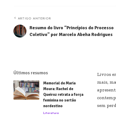
ARTIGO ANTERIOR
Resumo do livro “Princípios do Processo
Coletivo” por Marcelo Abeha Rodrigues
Últimos resumos
Livros e
mais, ma
Memorial de Maria
Moura: Rachel de
apresent
Queiroz retrata a força
contempo
feminina no sertão
sem perd
nordestino
Literatura