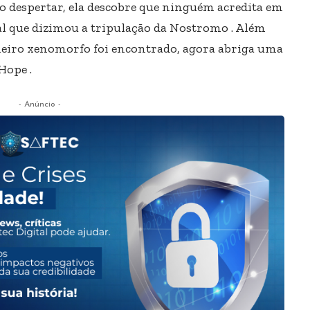
Ao despertar, ela descobre que ninguém acredita em
al que dizimou a tripulação da Nostromo . Além
imeiro xenomorfo foi encontrado, agora abriga uma
Hope .
- Anúncio -