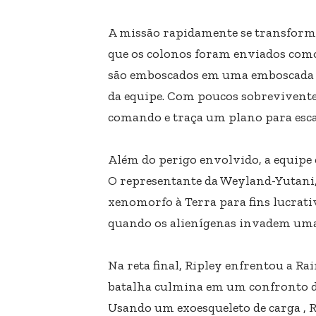
A missão rapidamente se transform
que os colonos foram enviados como 
são emboscados em uma emboscada 
da equipe. Com poucos sobrevivent
comando e traça um plano para esca
Além do perigo envolvido, a equipe
O representante da Weyland-Yutani, 
xenomorfo à Terra para fins lucrativ
quando os alienígenas invadem uma b
Na reta final, Ripley enfrentou a Ra
batalha culmina em um confronto de
Usando um exoesqueleto de carga , R