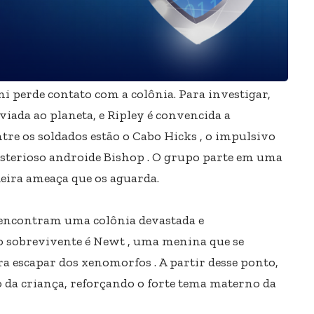
perde contato com a colônia. Para investigar,
viada ao planeta, e Ripley é convencida a
re os soldados estão o Cabo Hicks , o impulsivo
isterioso androide Bishop . O grupo parte em uma
eira ameaça que os aguarda.
s encontram uma colônia devastada e
 sobrevivente é Newt , uma menina que se
a escapar dos xenomorfos . A partir desse ponto,
 da criança, reforçando o forte tema materno da