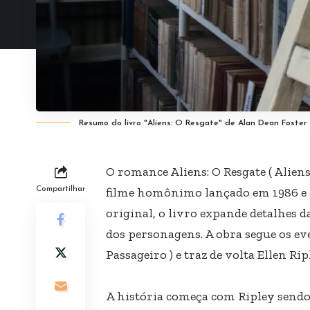
Resumo do livro "Aliens: O Resgate" de Alan Dean Foster
O romance Aliens: O Resgate ( Aliens 
Compartilhar
filme homônimo lançado em 1986 e 
original, o livro expande detalhes
dos personagens. A obra segue os eve
Passageiro ) e traz de volta Ellen 
A história começa com Ripley sendo