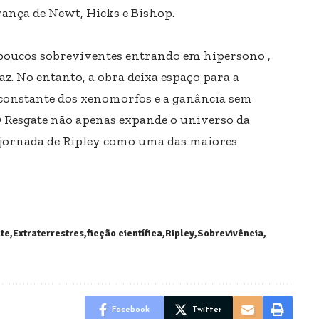
rança de Newt, Hicks e Bishop.
 poucos sobreviventes entrando em hipersono ,
z. No entanto, a obra deixa espaço para a
constante dos xenomorfos e a ganância sem
O Resgate não apenas expande o universo da
jornada de Ripley como uma das maiores
ate
Extraterrestres
ficção científica
Ripley
Sobrevivência
Facebook
Twitter