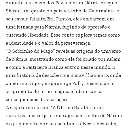
durante o reinado dos Pevensie em Nárnia e segue
Shasta, um garoto do país vizinho de Calormânia, e
seu cavalo falante, Bri. Juntos, eles embarcam em
uma jornada para Nárnia, fugindo da opressão e
buscando liberdade. Esse conto explora temas como
a identidade e o valor da perseverança.
“O Sobrinho do Mago” revela as origens do universo
de Nárnia, mostrando como ele foi criado por Aslam
e como a Feiticeira Branca entrou nesse mundo. É
uma história de descoberta e maravilhamento, onde
o menino Digory e sua amiga Polly presenciam o
surgimento do reino mágico e lidam com as
consequências de suas ações.
A saga termina com “A Última Batalha”, uma
narrativa apocalíptica que apresenta o fim de Nárnia
e o julgamento de seus habitantes. Neste desfecho,