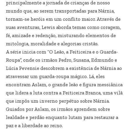
principalmente a jornada de crianças de nosso
mundo que, ao serem transportadas para Nárnia,
tornam-se heróis em um conflito maior. Através de
suas aventuras, Lewis aborda temas como coragem,
fé, amizade e redenção, misturando elementos de
mitologia, moralidade e alegorias cristãs.
A série inicia com “O Leão, a Feiticeira e o Guarda-
Roupa”, onde os irmãos Pedro, Susana, Edmundo e
Lúcia Pevensie descobrem a existência de Nárnia ao
atravessar um guarda-roupa mágico. Lá, eles
encontram Aslam, o grande leão e figura messiânica
que lidera a luta contra a Feiticeira Branca, uma vilã
que impôs um inverno perpétuo sobre Nárnia.
Guiados por Aslam, os irmãos aprendem sobre
lealdade e perdão enquanto lutam para restaurar a
paz e a liberdade ao reino.