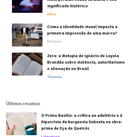
significado histórico
Bíblia
Como a identidade visual impacta a
primeira impressão de uma marca?
Notícias
Zero: a distopia de Ignácio de Loyola
Brandão sobre violência, autoritarismo
e alienação no Brasil
Técnicos
Últimos resumos
O Primo Basílio: a crítica ao adultério e à
hipocrisia da burguesia lisboeta na obra-
prima de Eça de Queirós
Literatura