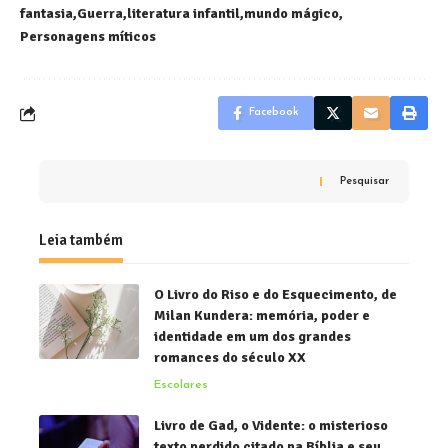
fantasia
Guerra
literatura infantil
mundo mágico
Personagens míticos
Facebook
Pesquisar
Leia também
O Livro do Riso e do Esquecimento, de
Milan Kundera: memória, poder e
identidade em um dos grandes
romances do século XX
Escolares
Livro de Gad, o Vidente: o misterioso
texto perdido citado na Bíblia e seu