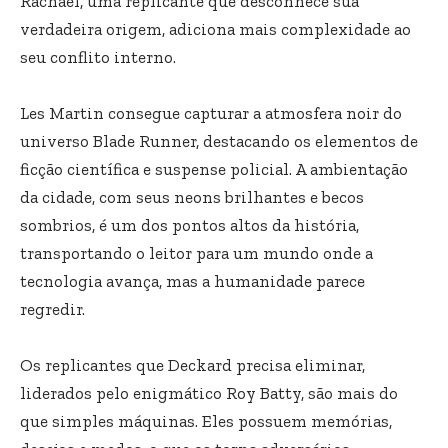
Rachael, uma replicante que desconhece sua
verdadeira origem, adiciona mais complexidade ao
seu conflito interno.
Les Martin consegue capturar a atmosfera noir do
universo Blade Runner, destacando os elementos de
ficção científica e suspense policial. A ambientação
da cidade, com seus neons brilhantes e becos
sombrios, é um dos pontos altos da história,
transportando o leitor para um mundo onde a
tecnologia avança, mas a humanidade parece
regredir.
Os replicantes que Deckard precisa eliminar,
liderados pelo enigmático Roy Batty, são mais do
que simples máquinas. Eles possuem memórias,