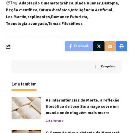
Adaptação Cinematográfica
Blade Runner
Distopia
Tag:
ficção científica
Futuro distópico
Inteligência Artificial
Les Martin
replicantes
Romance Futurista
Tecnologia avançada
Temas Filosóficos
Facebook
Pesquisar
Leia também
As Intermitências da Morte: a reflexão
filosófica de José Saramago sobre um
mundo onde ninguém mais morre
Literatura
O Conto da Aia: a distopia de Margaret