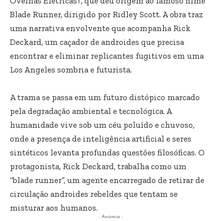
Ovelhas Elétricas?, que deu origem ao famoso filme
Blade Runner, dirigido por Ridley Scott. A obra traz
uma narrativa envolvente que acompanha Rick
Deckard, um caçador de androides que precisa
encontrar e eliminar replicantes fugitivos em uma
Los Angeles sombria e futurista.
A trama se passa em um futuro distópico marcado
pela degradação ambiental e tecnológica. A
humanidade vive sob um céu poluído e chuvoso,
onde a presença de inteligência artificial e seres
sintéticos levanta profundas questões filosóficas. O
protagonista, Rick Deckard, trabalha como um
“blade runner”, um agente encarregado de retirar de
circulação androides rebeldes que tentam se
misturar aos humanos.
- Anúncio -