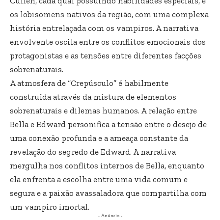
Cullen, cada qual possuindo habilidades especiais, e
os lobisomens nativos da região, com uma complexa
história entrelaçada com os vampiros. A narrativa
envolvente oscila entre os conflitos emocionais dos
protagonistas e as tensões entre diferentes facções
sobrenaturais.
A atmosfera de “Crepúsculo” é habilmente
construída através da mistura de elementos
sobrenaturais e dilemas humanos. A relação entre
Bella e Edward personifica a tensão entre o desejo de
uma conexão profunda e a ameaça constante da
revelação do segredo de Edward. A narrativa
mergulha nos conflitos internos de Bella, enquanto
ela enfrenta a escolha entre uma vida comum e
segura e a paixão avassaladora que compartilha com
um vampiro imortal.
- Anúncio -