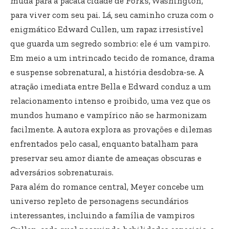
muda para a pacata cidade de Forks, Washington,
para viver com seu pai. Lá, seu caminho cruza com o
enigmático Edward Cullen, um rapaz irresistível
que guarda um segredo sombrio: ele é um vampiro.
Em meio a um intrincado tecido de romance, drama
e suspense sobrenatural, a história desdobra-se. A
atração imediata entre Bella e Edward conduz a um
relacionamento intenso e proibido, uma vez que os
mundos humano e vampírico não se harmonizam
facilmente. A autora explora as provações e dilemas
enfrentados pelo casal, enquanto batalham para
preservar seu amor diante de ameaças obscuras e
adversários sobrenaturais.
Para além do romance central, Meyer concebe um
universo repleto de personagens secundários
interessantes, incluindo a família de vampiros