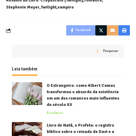
Resumo do Livro: Crepúsculo (Twilight)
romance
Stephenie Meyer
Twilight
vampiro
Facebook
Pesquisar
Leia também
O Estrangeiro: como Albert Camus
transformou o absurdo da existência
em um dos romances mais influentes
do século XX
Escolares
Livro de Natã, o Profeta: o registro
bíblico sobre o reinado de Davi e a