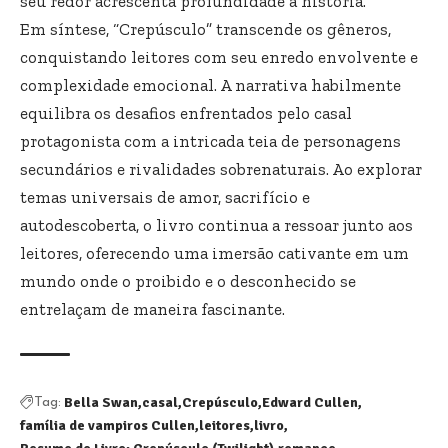
seu redor acrescenta profundidade à história.
Em síntese, “Crepúsculo” transcende os gêneros,
conquistando leitores com seu enredo envolvente e
complexidade emocional. A narrativa habilmente
equilibra os desafios enfrentados pelo casal
protagonista com a intricada teia de personagens
secundários e rivalidades sobrenaturais. Ao explorar
temas universais de amor, sacrifício e
autodescoberta, o livro continua a ressoar junto aos
leitores, oferecendo uma imersão cativante em um
mundo onde o proibido e o desconhecido se
entrelaçam de maneira fascinante.
Bella Swan
casal
Crepúsculo
Edward Cullen
Tag:
família de vampiros Cullen
leitores
livro