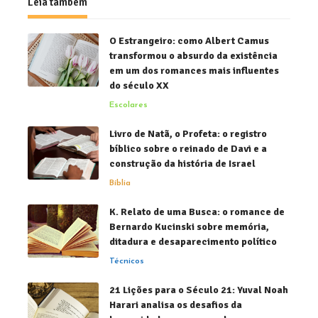
Leia também
O Estrangeiro: como Albert Camus
transformou o absurdo da existência
em um dos romances mais influentes
do século XX
Escolares
Livro de Natã, o Profeta: o registro
bíblico sobre o reinado de Davi e a
construção da história de Israel
Bíblia
K. Relato de uma Busca: o romance de
Bernardo Kucinski sobre memória,
ditadura e desaparecimento político
Técnicos
21 Lições para o Século 21: Yuval Noah
Harari analisa os desafios da