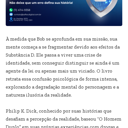
À medida que Bob se aprofunda em sua missão, sua
mente começa a se fragmentar devido aos efeitos da
Substância D. Ele passa a viver uma crise de
identidade, sem conseguir distinguir se ainda é um
agente da lei ou apenas mais um viciado. O livro
retrata essa confusão psicológica de forma intensa,
explorando a degradação mental do personagem e a
natureza ilusória da realidade.
Philip K. Dick, conhecido por suas histórias que
desafiam a percepção da realidade, baseou “O Homem
Duplo” em suas próprias experiências com drogas e