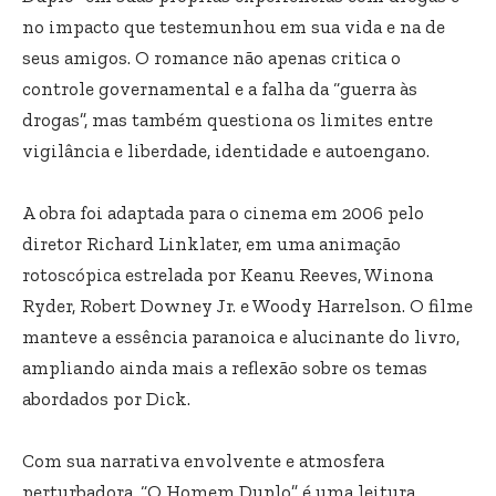
no impacto que testemunhou em sua vida e na de
seus amigos. O romance não apenas critica o
controle governamental e a falha da “guerra às
drogas”, mas também questiona os limites entre
vigilância e liberdade, identidade e autoengano.
A obra foi adaptada para o cinema em 2006 pelo
diretor Richard Linklater, em uma animação
rotoscópica estrelada por Keanu Reeves, Winona
Ryder, Robert Downey Jr. e Woody Harrelson. O filme
manteve a essência paranoica e alucinante do livro,
ampliando ainda mais a reflexão sobre os temas
abordados por Dick.
Com sua narrativa envolvente e atmosfera
perturbadora, “O Homem Duplo” é uma leitura