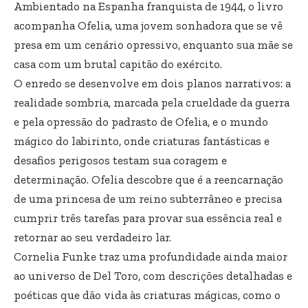
Ambientado na Espanha franquista de 1944, o livro
acompanha Ofelia, uma jovem sonhadora que se vê
presa em um cenário opressivo, enquanto sua mãe se
casa com um brutal capitão do exército.
O enredo se desenvolve em dois planos narrativos: a
realidade sombria, marcada pela crueldade da guerra
e pela opressão do padrasto de Ofelia, e o mundo
mágico do labirinto, onde criaturas fantásticas e
desafios perigosos testam sua coragem e
determinação. Ofelia descobre que é a reencarnação
de uma princesa de um reino subterrâneo e precisa
cumprir três tarefas para provar sua essência real e
retornar ao seu verdadeiro lar.
Cornelia Funke traz uma profundidade ainda maior
ao universo de Del Toro, com descrições detalhadas e
poéticas que dão vida às criaturas mágicas, como o