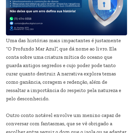
Uma das histórias mais impactantes é justamente
“O Profundo Mar Azul”, que dá nome ao livro. Ela
conta sobre uma criatura mítica do oceano que
guarda antigos segredos e cujo poder pode tanto
curar quanto destruir. A narrativa explora temas
como ganância, coragem e redenção, além de
ressaltar a importância do respeito pela natureza e
pelo desconhecido.
Outro conto notável envolve um menino capaz de
conversar com fantasmas, que se vê obrigado a
escolher entre seguir o dom que o isola ou se adaptar