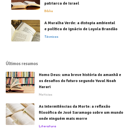
patriarca de Israel
Bíblia
A Muralha Verde: a distopia ambiental
e política de Ignácio de Loyola Brandão
Técnicos
Últimos resumos
Homo Deus: uma breve história do amanhã e
os desafios do futuro segundo Yuval Noah
Harari
Notícias
As Intermitências da Morte: a reflexão
filosófica de José Saramago sobre um mundo
onde ninguém mais morre
Literatura