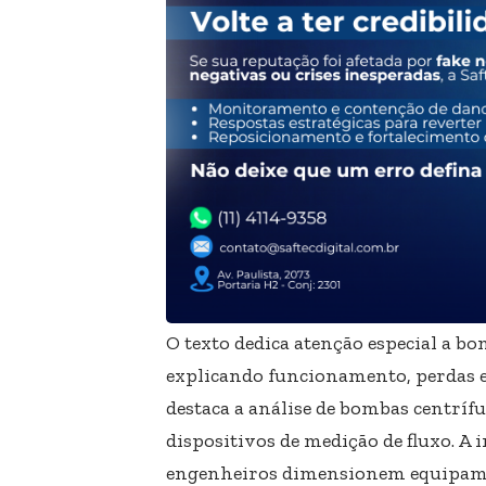
O texto dedica atenção especial a bo
explicando funcionamento, perdas 
destaca a análise de bombas centríf
dispositivos de medição de fluxo. A 
engenheiros dimensionem equipament