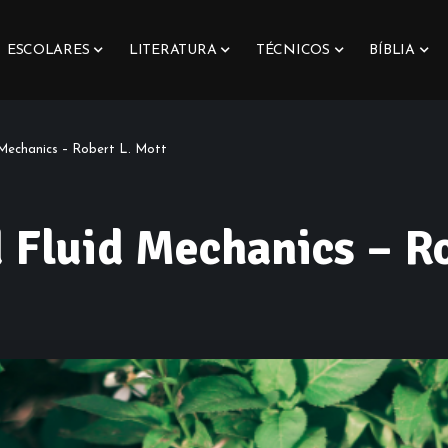
ESCOLARES
LITERATURA
TÉCNICOS
BÍBLIA
Mechanics – Robert L. Mott
 Fluid Mechanics – Ro