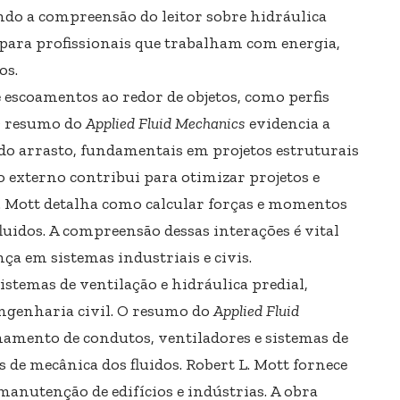
ndo a compreensão do leitor sobre hidráulica
l para profissionais que trabalham com energia,
os.
 escoamentos ao redor de objetos, como perfis
 O resumo do
Applied Fluid Mechanics
evidencia a
do arrasto, fundamentais em projetos estruturais
o externo contribui para otimizar projetos e
L. Mott detalha como calcular forças e momentos
fluidos. A compreensão dessas interações é vital
nça em sistemas industriais e civis.
istemas de ventilação e hidráulica predial,
engenharia civil. O resumo do
Applied Fluid
mento de condutos, ventiladores e sistemas de
de mecânica dos fluidos. Robert L. Mott fornece
manutenção de edifícios e indústrias. A obra