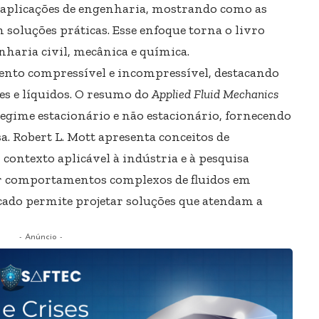
 aplicações de engenharia, mostrando como as
 soluções práticas. Esse enfoque torna o livro
nharia civil, mecânica e química.
mento compressível e incompressível, destacando
ses e líquidos. O resumo do
Applied Fluid Mechanics
regime estacionário e não estacionário, fornecendo
. Robert L. Mott apresenta conceitos de
contexto aplicável à indústria e à pesquisa
er comportamentos complexos de fluidos em
icado permite projetar soluções que atendam a
- Anúncio -