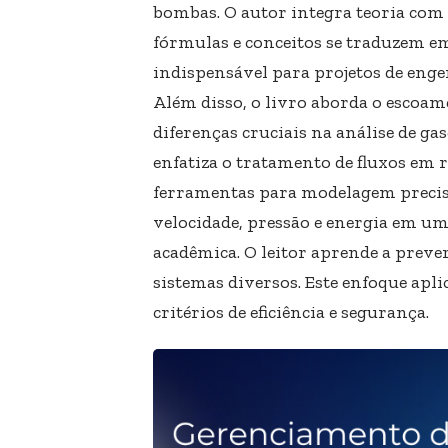
bombas. O autor integra teoria com
fórmulas e conceitos se traduzem em
indispensável para projetos de enge
Além disso, o livro aborda o escoa
diferenças cruciais na análise de ga
enfatiza o tratamento de fluxos em 
ferramentas para modelagem precisa
velocidade, pressão e energia em um 
acadêmica. O leitor aprende a prev
sistemas diversos. Este enfoque apl
critérios de eficiência e segurança.