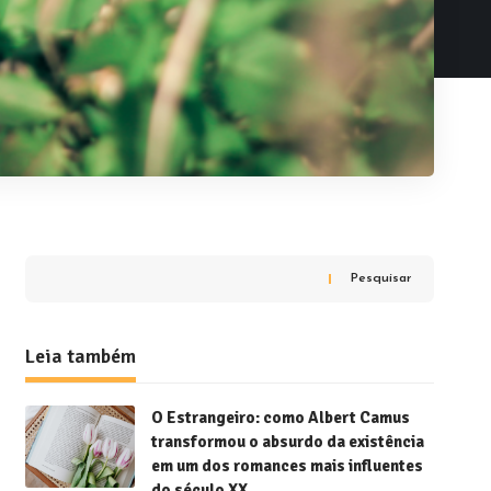
Pesquisar
Leia também
O Estrangeiro: como Albert Camus
transformou o absurdo da existência
em um dos romances mais influentes
do século XX