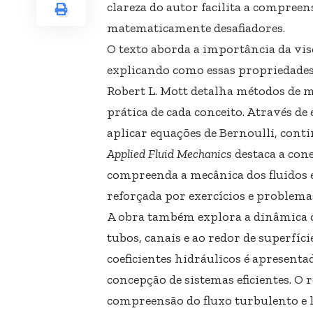
clareza do autor facilita a compree
matematicamente desafiadores.
O texto aborda a importância da visc
explicando como essas propriedades
Robert L. Mott detalha métodos de me
prática de cada conceito. Através d
aplicar equações de Bernoulli, cont
Applied Fluid Mechanics
destaca a cone
compreenda a mecânica dos fluidos 
reforçada por exercícios e problema
A obra também explora a dinâmica d
tubos, canais e ao redor de superfície
coeficientes hidráulicos é apresent
concepção de sistemas eficientes. O
compreensão do fluxo turbulento e 