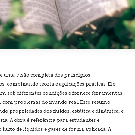
e uma visão completa dos princípios
s, combinando teoria e aplicações práticas. Ele
am sob diferentes condições e fornece ferramentas
em com problemas do mundo real. Este resumo
ndo propriedades dos fluidos, estática e dinâmica, e
ia. A obra é referência para estudantes e
 fluxo de líquidos e gases de forma aplicada. A