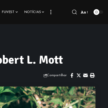
Aa
FUVEST
NOTÍCIAS
Font
Resizer
bert L. Mott
Compartilhar