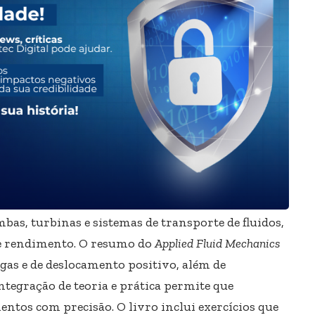
mbas, turbinas e sistemas de transporte de fluidos,
e rendimento. O resumo do
Applied Fluid Mechanics
ugas e de deslocamento positivo, além de
integração de teoria e prática permite que
os com precisão. O livro inclui exercícios que