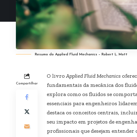
Resumo do Applied Fluid Mechanics – Robert L. Mott
O livro
Applied Fluid Mechanics
oferec
Compartilhar
fundamentais da mecânica dos fluido
explora como os fluidos se comport
essenciais para engenheiros lidar
destaca os conceitos centrais, inclui
seu impacto em projetos de engenhar
profissionais que desejam entender o