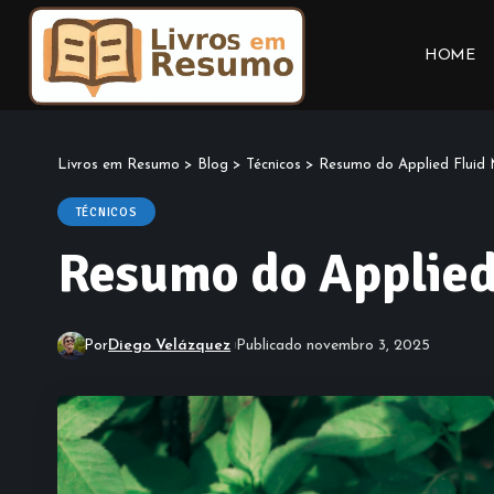
HOME
Livros em Resumo
>
Blog
>
Técnicos
>
Resumo do Applied Fluid 
TÉCNICOS
Resumo do Applied
Por
Diego Velázquez
Publicado novembro 3, 2025