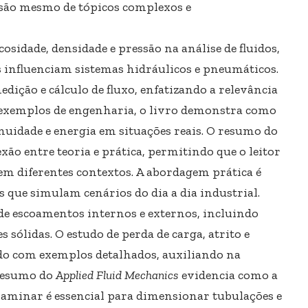
nsão mesmo de tópicos complexos e
osidade, densidade e pressão na análise de fluidos,
 influenciam sistemas hidráulicos e pneumáticos.
dição e cálculo de fluxo, enfatizando a relevância
e exemplos de engenharia, o livro demonstra como
inuidade e energia em situações reais. O resumo do
xão entre teoria e prática, permitindo que o leitor
em diferentes contextos. A abordagem prática é
s que simulam cenários do dia a dia industrial.
e escoamentos internos e externos, incluindo
s sólidas. O estudo de perda de carga, atrito e
ado com exemplos detalhados, auxiliando na
 resumo do
Applied Fluid Mechanics
evidencia como a
laminar é essencial para dimensionar tubulações e