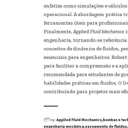
enfatiza como simulações e cálculos
operacional. A abordagem prática 
ferramentas úteis para profissionais
Finalmente,
Applied Fluid Mechanics
i
engenharia, tornando-se referência
conceitos de dinâmica de fluidos, p
essenciais para engenheiros. Robert
para facilitar a compreensão e a apl
recomendada para estudantes de gr
habilidades práticas em fluidos. O l
contribuindo para projetos mais efic
Applied Fluid Mechanics
bombas e tur
Tag:
engenharia mecânica
escoamento de fluidos