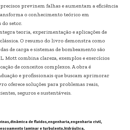
 precisos previnem falhas e aumentam a eficiência
transforma o conhecimento teórico em
 do setor.
ntegra teoria, experimentação e aplicações de
 clássica. O resumo do livro demonstra como
erdas de carga e sistemas de bombeamento são
 L. Mott combina clareza, exemplos e exercícios
icação de conceitos complexos. A obra é
aduação e profissionais que buscam aprimorar
ivro oferece soluções para problemas reais,
ientes, seguros e sustentáveis.
binas
dinâmica de fluidos
engenharia
engenharia civil
escoamento laminar e turbulento
hidráulica