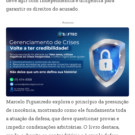
deve agir com independência e diligência para
garantir os direitos do acusado.
- Anúncio -
Marcelo Figueiredo explora o princípio da presunção
de inocência, mostrando como ele fundamenta toda
a atuação da defesa, que deve questionar provas e
impedir condenações arbitrárias. O livro destaca,