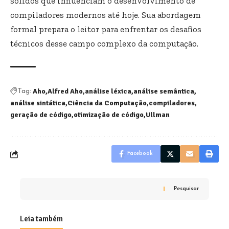
sólidos que influenciam o desenvolvimento de
compiladores modernos até hoje. Sua abordagem
formal prepara o leitor para enfrentar os desafios
técnicos desse campo complexo da computação.
Aho
Alfred Aho
análise léxica
análise semântica
Tag:
análise sintática
Ciência da Computação
compiladores
geração de código
otimização de código
Ullman
Facebook
Pesquisar
Leia também