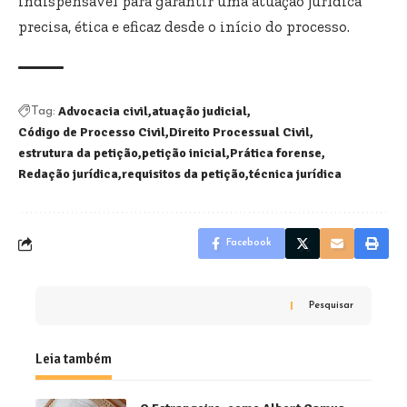
indispensável para garantir uma atuação jurídica
precisa, ética e eficaz desde o início do processo.
Advocacia civil
atuação judicial
Tag:
Código de Processo Civil
Direito Processual Civil
estrutura da petição
petição inicial
Prática forense
Redação jurídica
requisitos da petição
técnica jurídica
Facebook
Pesquisar
Leia também