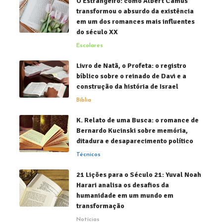
O Estrangeiro: como Albert Camus
transformou o absurdo da existência
em um dos romances mais influentes
do século XX
Escolares
Livro de Natã, o Profeta: o registro
bíblico sobre o reinado de Davi e a
construção da história de Israel
Bíblia
K. Relato de uma Busca: o romance de
Bernardo Kucinski sobre memória,
ditadura e desaparecimento político
Técnicos
21 Lições para o Século 21: Yuval Noah
Harari analisa os desafios da
humanidade em um mundo em
transformação
Notícias