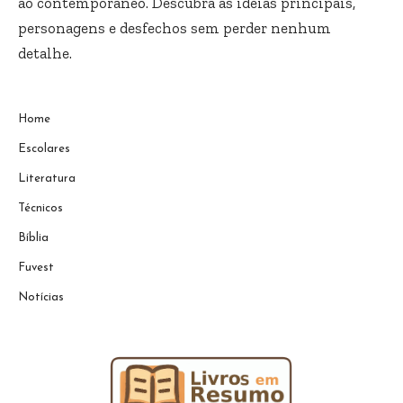
ao contemporâneo. Descubra as ideias principais,
personagens e desfechos sem perder nenhum
detalhe.
Home
Escolares
Literatura
Técnicos
Bíblia
Fuvest
Notícias