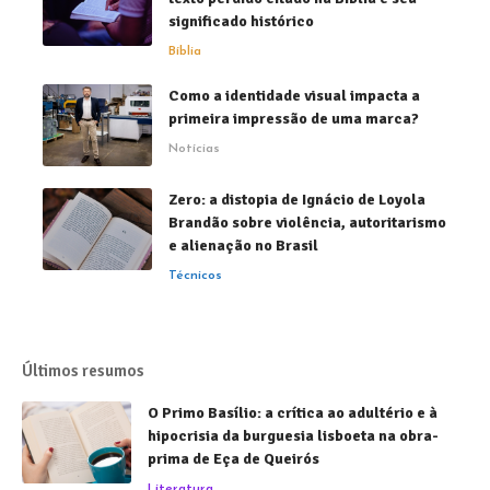
significado histórico
Bíblia
Como a identidade visual impacta a
primeira impressão de uma marca?
Notícias
Zero: a distopia de Ignácio de Loyola
Brandão sobre violência, autoritarismo
e alienação no Brasil
Técnicos
Últimos resumos
O Primo Basílio: a crítica ao adultério e à
hipocrisia da burguesia lisboeta na obra-
prima de Eça de Queirós
Literatura