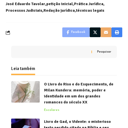
José Eduardo Tavolar
petição inicial
Prática Jurídica
Processos Judiciais
Redação jurídica
técnicas legais
Facebook
Pesquisar
Leia também
O Livro do Riso e do Esquecimento, de
Milan Kundera: memória, poder e
identidade em um dos grandes
romances do século XX
Escolares
Livro de Gad, o Vidente: o misterioso
texto perdido citado na Bíblia e seu