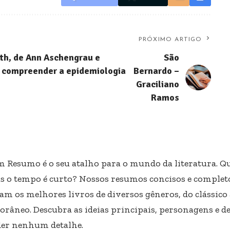
PRÓXIMO ARTIGO
lth, de Ann Aschengrau e
São
ra compreender a epidemiologia
Bernardo –
Graciliano
Ramos
m Resumo é o seu atalho para o mundo da literatura. Qu
s o tempo é curto? Nossos resumos concisos e completo
am os melhores livros de diversos gêneros, do clássico
râneo. Descubra as ideias principais, personagens e d
er nenhum detalhe.