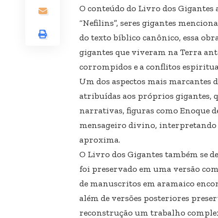
O conteúdo do Livro dos Gigantes 
“Nefilins”, seres gigantes menciona
do texto bíblico canônico, essa obra
gigantes que viveram na Terra ante
corrompidos e a conflitos espiritua
Um dos aspectos mais marcantes do
atribuídas aos próprios gigantes, 
narrativas, figuras como Enoque
mensageiro divino, interpretando 
aproxima.
O Livro dos Gigantes também se des
foi preservado em uma versão comp
de manuscritos em aramaico enco
além de versões posteriores preser
reconstrução um trabalho comple