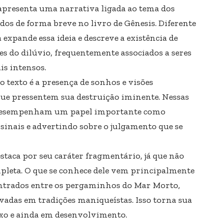
apresenta uma narrativa ligada ao tema dos
dos de forma breve no livro de Gênesis. Diferente
 expande essa ideia e descreve a existência de
s do dilúvio, frequentemente associados a seres
is intensos.
 texto é a presença de sonhos e visões
que pressentem sua destruição iminente. Nessas
 desempenham um papel importante como
sinais e advertindo sobre o julgamento que se
taca por seu caráter fragmentário, já que não
leta. O que se conhece dele vem principalmente
ntrados entre os pergaminhos do Mar Morto,
vadas em tradições maniqueístas. Isso torna sua
xo e ainda em desenvolvimento.