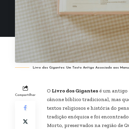
Livro dos Gigantes: Um Texto Antigo Associado aos Manu
O
Livro dos Gigantes
é um antigo e
Compartilhar
cânone bíblico tradicional, mas qu
textos religiosos e história do pen
tradição enóquica e foi encontrad
Morto, preservados na região de 