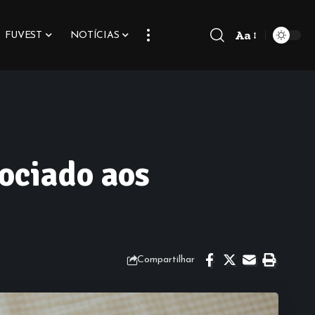
Aa
FUVEST
NOTÍCIAS
ociado aos
Compartilhar