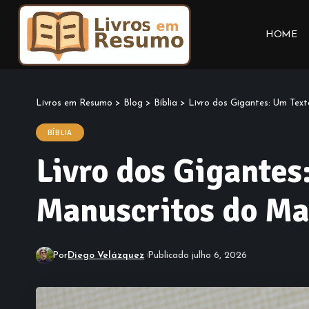
HOME
Livros em Resumo
>
Blog
>
Bíblia
>
Livro dos Gigantes: Um Tex
BÍBLIA
Livro dos Gigantes
Manuscritos do Ma
Por
Diego Velázquez
Publicado julho 6, 2026