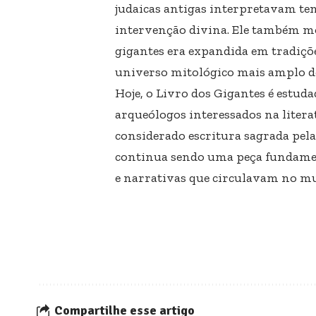
judaicas antigas interpretavam te
intervenção divina. Ele também mos
gigantes era expandida em tradiçõe
universo mitológico mais amplo do
Hoje, o Livro dos Gigantes é estud
arqueólogos interessados na litera
considerado escritura sagrada pelas
continua sendo uma peça fundamen
e narrativas que circulavam no m
Compartilhe esse artigo