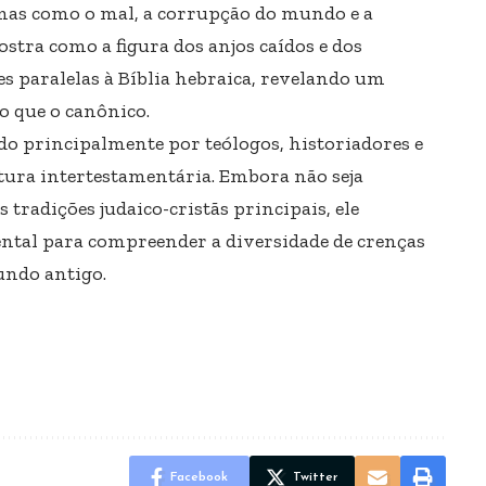
mas como o mal, a corrupção do mundo e a
tra como a figura dos anjos caídos e dos
s paralelas à Bíblia hebraica, revelando um
 que o canônico.
ado principalmente por teólogos, historiadores e
tura intertestamentária. Embora não seja
 tradições judaico-cristãs principais, ele
tal para compreender a diversidade de crenças
undo antigo.
Facebook
Twitter