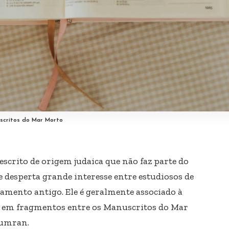
scritos do Mar Morto
scrito de origem judaica que não faz parte do
e desperta grande interesse entre estudiosos de
samento antigo. Ele é geralmente associado à
o em fragmentos entre os Manuscritos do Mar
Qumran.