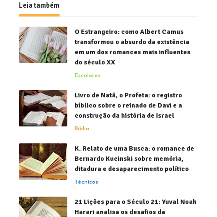
Leia também
O Estrangeiro: como Albert Camus
transformou o absurdo da existência
em um dos romances mais influentes
do século XX
Escolares
Livro de Natã, o Profeta: o registro
bíblico sobre o reinado de Davi e a
construção da história de Israel
Bíblia
K. Relato de uma Busca: o romance de
Bernardo Kucinski sobre memória,
ditadura e desaparecimento político
Técnicos
21 Lições para o Século 21: Yuval Noah
Harari analisa os desafios da