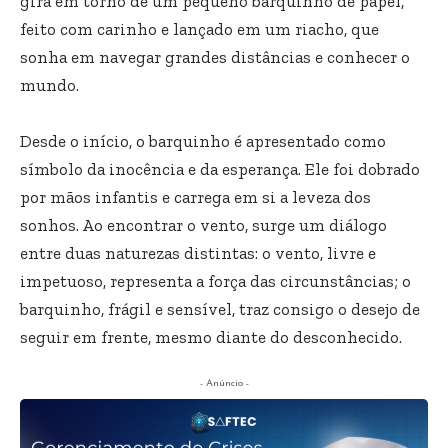
gira em torno de um pequeno barquinho de papel,
feito com carinho e lançado em um riacho, que
sonha em navegar grandes distâncias e conhecer o
mundo.
Desde o início, o barquinho é apresentado como
símbolo da inocência e da esperança. Ele foi dobrado
por mãos infantis e carrega em si a leveza dos
sonhos. Ao encontrar o vento, surge um diálogo
entre duas naturezas distintas: o vento, livre e
impetuoso, representa a força das circunstâncias; o
barquinho, frágil e sensível, traz consigo o desejo de
seguir em frente, mesmo diante do desconhecido.
- Anúncio -