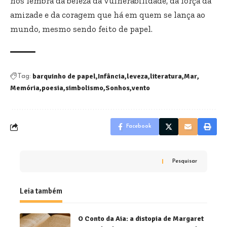
nos lembra da beleza da vulnerabilidade, da força da
amizade e da coragem que há em quem se lança ao
mundo, mesmo sendo feito de papel.
barquinho de papel
Infância
leveza
literatura
Mar
Tag:
Memória
poesia
simbolismo
Sonhos
vento
Facebook
Pesquisar
Leia também
O Conto da Aia: a distopia de Margaret