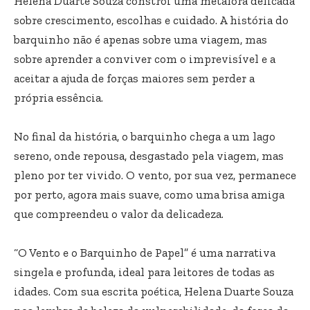
Helena Duarte Souza constrói uma metáfora delicada
sobre crescimento, escolhas e cuidado. A história do
barquinho não é apenas sobre uma viagem, mas
sobre aprender a conviver com o imprevisível e a
aceitar a ajuda de forças maiores sem perder a
própria essência.
No final da história, o barquinho chega a um lago
sereno, onde repousa, desgastado pela viagem, mas
pleno por ter vivido. O vento, por sua vez, permanece
por perto, agora mais suave, como uma brisa amiga
que compreendeu o valor da delicadeza.
“O Vento e o Barquinho de Papel” é uma narrativa
singela e profunda, ideal para leitores de todas as
idades. Com sua escrita poética, Helena Duarte Souza