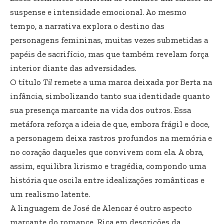
suspense e intensidade emocional. Ao mesmo
tempo, a narrativa explora o destino das
personagens femininas, muitas vezes submetidas a
papéis de sacrifício, mas que também revelam força
interior diante das adversidades.
O título
Til
remete a uma marca deixada por Berta na
infância, simbolizando tanto sua identidade quanto
sua presença marcante na vida dos outros. Essa
metáfora reforça a ideia de que, embora frágil e doce,
a personagem deixa rastros profundos na memória e
no coração daqueles que convivem com ela. A obra,
assim, equilibra lirismo e tragédia, compondo uma
história que oscila entre idealizações românticas e
um realismo latente.
A linguagem de José de Alencar é outro aspecto
marcante do romance. Rica em descrições da