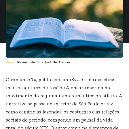
Resumo de Til – José de Alencar
O romance
Til
, publicado em 1872, é uma das obras
mais singulares de José de Alencar, inserida no
movimento do regionalismo romântico brasileiro. A
narrativa se passa no interior de São Paulo e traz
como cenário as fazendas, os costumes e as relações
sociais do período, compondo um painel da vida
rural do século XIX. O autor combina elementos de