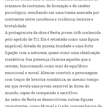
romance de costumes, de formação e de caráter
psicológico, resultando em uma trama marcada por
contrastes entre inocência e violência, ternura e
brutalidade.
A protagonista da obra é Berta, jovem órfã conhecida
pelo apelido de Til. Ela é retratada como uma figura
angelical, dotada de pureza, bondade e uma forte
ligação com a natureza, quase como uma idealização
romântica. Sua presença ilumina aqueles que a
cercam, funcionando como eixo de equilíbrio
emocional e moral. Alencar constrói a personagem
com traços de heroína romântica, ao mesmo tempo
em que revela uma jovem sensível às dores do
mundo, capaz de compaixão e sacrifício.
Ao redor de Berta se desenvolvem outras figuras
importantes, como Miguel e Linda, companheiros de