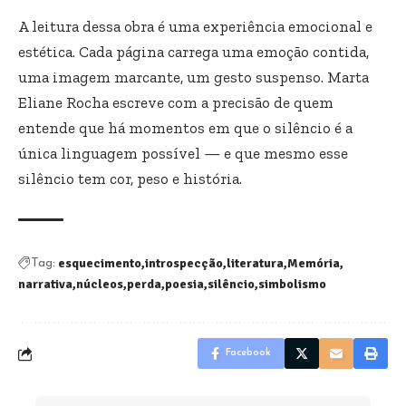
A leitura dessa obra é uma experiência emocional e
estética. Cada página carrega uma emoção contida,
uma imagem marcante, um gesto suspenso. Marta
Eliane Rocha escreve com a precisão de quem
entende que há momentos em que o silêncio é a
única linguagem possível — e que mesmo esse
silêncio tem cor, peso e história.
esquecimento
introspecção
literatura
Memória
Tag:
narrativa
núcleos
perda
poesia
silêncio
simbolismo
Facebook