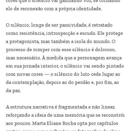
cores que o silêncio vai ganhando voz, se tornando
elo de reconexão com a própria identidade.
O silêncio, longe de ser passividade, é retratado
como resistência, introspecção e escudo. Ele protege
a protagonista, mas também a isola do mundo. O
processo de romper com esse silêncio é doloroso,
mas necessário. À medida que a personagem avança
em sua jornada interior, o silêncio vai sendo pintado
com novas cores — o silêncio do luto cede lugar ao
da contemplação, depois ao do perdão e, por fim, ao
da paz.
A estrutura narrativa é fragmentada e não linear,
reforçando a ideia de uma memória que se reconstrói
aos poucos. Marta Eliane Rocha opta por capítulos