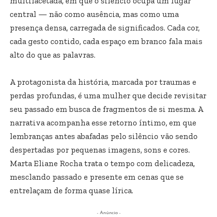
multifacetada, em que o silêncio ocupa um lugar
central — não como ausência, mas como uma
presença densa, carregada de significados. Cada cor,
cada gesto contido, cada espaço em branco fala mais
alto do que as palavras.
A protagonista da história, marcada por traumas e
perdas profundas, é uma mulher que decide revisitar
seu passado em busca de fragmentos de si mesma. A
narrativa acompanha esse retorno íntimo, em que
lembranças antes abafadas pelo silêncio vão sendo
despertadas por pequenas imagens, sons e cores.
Marta Eliane Rocha trata o tempo com delicadeza,
mesclando passado e presente em cenas que se
entrelaçam de forma quase lírica.
- Anúncio -