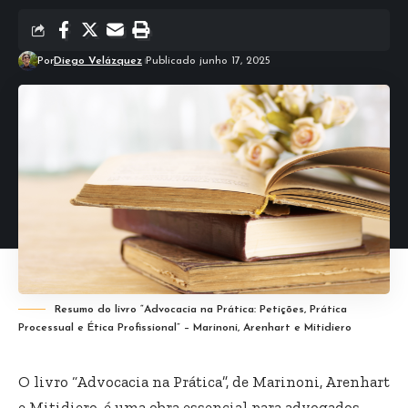
Por
Diego Velázquez
Publicado junho 17, 2025
Resumo do livro “Advocacia na Prática: Petições, Prática
Processual e Ética Profissional” – Marinoni, Arenhart e Mitidiero
O livro “Advocacia na Prática”, de Marinoni, Arenhart
e Mitidiero, é uma obra essencial para advogados,