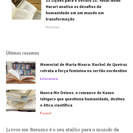
21 Lições para o Século 21: Yuval Noah
Harari analisa os desafios da
humanidade em um mundo em
transformação
Notícias
Últimos resumos
Memorial de Maria Moura: Rachel de Queiroz
retrata a força feminina no sertão nordestino
Literatura
Nunca Me Deixes: o romance de Kazuo
Ishiguro que questiona humanidade, destino
e ética científica
Fuvest
Livros em Resumo é o seu atalho para o mundo da