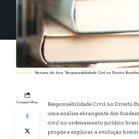
Resumo do livro “Responsabilidade Civil no Direito Brasile
Compartilhar
Responsabilidade Civil no Direito B
uma análise abrangente dos fundame
civil no ordenamento jurídico brasil
propõe a explorar a evolução histór