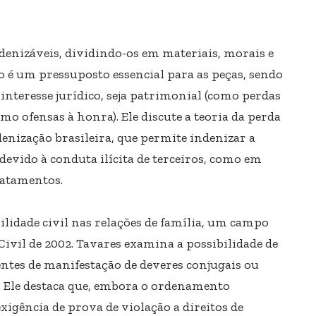
enizáveis, dividindo-os em materiais, morais e
no é um pressuposto essencial para as peças, sendo
interesse jurídico, seja patrimonial (como perdas
mo ofensas à honra). Ele discute a teoria da perda
enização brasileira, que permite indenizar a
evido à conduta ilícita de terceiros, como em
atamentos.
lidade civil nas relações de família, um campo
vil de 2002. Tavares examina a possibilidade de
ntes de manifestação de deveres conjugais ou
. Ele destaca que, embora o ordenamento
exigência de prova de violação a direitos de