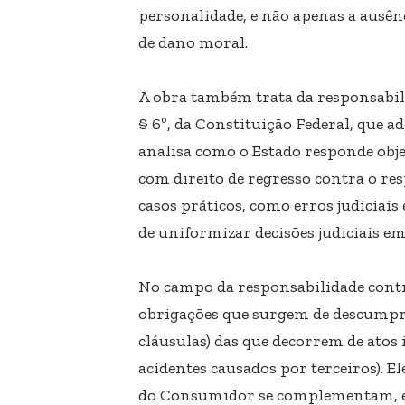
personalidade, e não apenas a ausênc
de dano moral.
A obra também trata da responsabili
§ 6º, da Constituição Federal, que a
analisa como o Estado responde obje
com direito de regresso contra o res
casos práticos, como erros judiciais 
de uniformizar decisões judiciais 
No campo da responsabilidade contra
obrigações que surgem de descump
cláusulas) das que decorrem de atos 
acidentes causados ​​por terceiros). 
do Consumidor se complementam, es