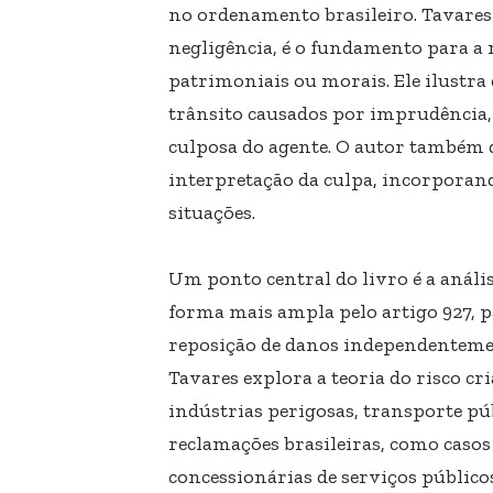
no ordenamento brasileiro. Tavares 
negligência, é o fundamento para a 
patrimoniais ou morais. Ele ilustra
trânsito causados ​​por imprudência
culposa do agente. O autor também d
interpretação da culpa, incorpora
situações.
Um ponto central do livro é a anális
forma mais ampla pelo artigo 927, pa
reposição de danos independentement
Tavares explora a teoria do risco cr
indústrias perigosas, transporte púb
reclamações brasileiras, como casos 
concessionárias de serviços públicos