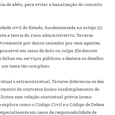
ia de afeto, para evitar a banalização do conceito
dade civil do Estado, fundamentada no artigo 37,
dota a teoria do risco administrativo. Tavares
tivamente por danos causados ​​por seus agentes,
ponsável em casos de dolo ou culpa. Ele discute
e falhas em serviços públicos, e destaca os desafios
em um tema tão complexo.
tual e extracontratual, Tavares diferencia-se das
rimento de contratos (como inadimplemento de
ilícitos sem relação contratual prévia (como
Ele explora como o Código Civil e o Código de Defesa
pecialmente em casos de responsabilidade de