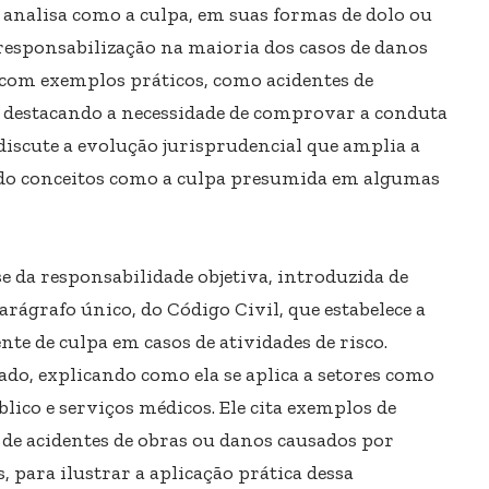
analisa como a culpa, em suas formas de dolo ou
responsabilização na maioria dos casos de danos
 com exemplos práticos, como acidentes de
, destacando a necessidade de comprovar a conduta
iscute a evolução jurisprudencial que amplia a
ndo conceitos como a culpa presumida em algumas
e da responsabilidade objetiva, introduzida de
rágrafo único, do Código Civil, que estabelece a
e de culpa em casos de atividades de risco.
iado, explicando como ela se aplica a setores como
lico e serviços médicos. Ele cita exemplos de
de acidentes de obras ou danos causados ​​por
, para ilustrar a aplicação prática dessa