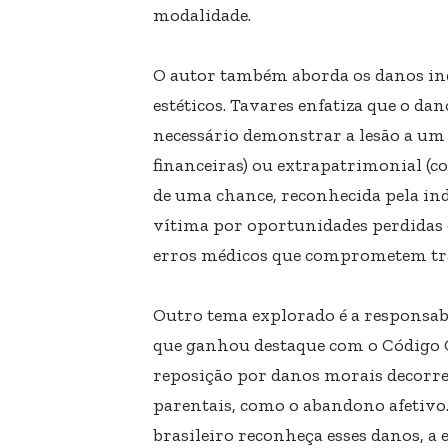
modalidade.
O autor também aborda os danos ind
estéticos. Tavares enfatiza que o da
necessário demonstrar a lesão a um 
financeiras) ou extrapatrimonial (co
de uma chance, reconhecida pela ind
vítima por oportunidades perdidas d
erros médicos que comprometem tr
Outro tema explorado é a responsabi
que ganhou destaque com o Código Ci
reposição por danos morais decorre
parentais, como o abandono afetivo
brasileiro reconheça esses danos, a 