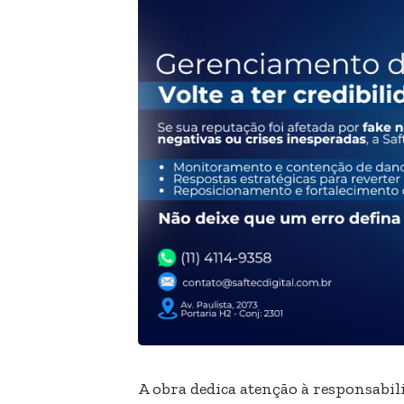
A obra dedica atenção à responsabil