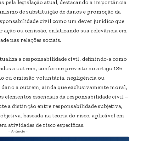
das pela legislação atual, destacando a importância
anismo de substituição de danos e promoção da
responsabilidade civil como um dever jurídico que
por ação ou omissão, enfatizando sua relevância em
de nas relações sociais.
tualiza a responsabilidade civil, definindo-a como
ados ​​a outrem, conforme previsto no artigo 186
ção ou omissão voluntária, negligência ou
r dano a outrem, ainda que exclusivamente moral,
 os elementos essenciais da responsabilidade civil –
ute a distinção entre responsabilidade subjetiva,
objetiva, baseada na teoria do risco, aplicável em
em atividades de risco específicas.
- Anúncio -