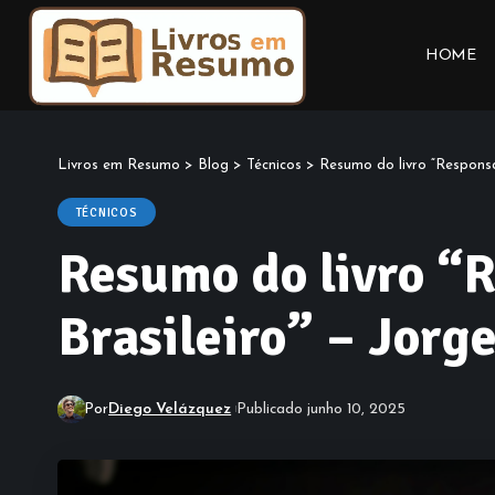
HOME
Livros em Resumo
>
Blog
>
Técnicos
>
Resumo do livro “Responsab
TÉCNICOS
Resumo do livro “R
Brasileiro” – Jorg
Por
Diego Velázquez
Publicado junho 10, 2025