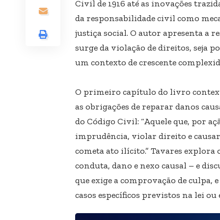
Civil de 1916 até as inovações trazi
da responsabilidade civil como mec
justiça social. O autor apresenta a 
surge da violação de direitos, seja 
um contexto de crescente complexida
O primeiro capítulo do livro contex
as obrigações de reparar danos caus
do Código Civil: “Aquele que, por a
imprudência, violar direito e causa
cometa ato ilícito.” Tavares explora
conduta, dano e nexo causal – e disc
que exige a comprovação de culpa, e 
casos específicos previstos na lei ou 