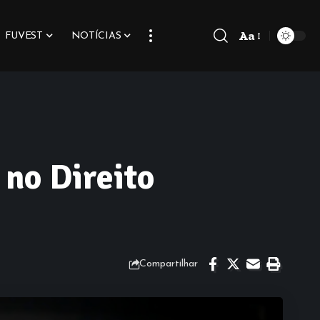
Aa
FUVEST
NOTÍCIAS
Font
Resizer
 no Direito
Compartilhar