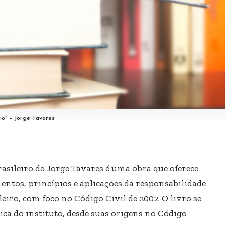
iro” – Jorge Tavares
rasileiro de Jorge Tavares é uma obra que oferece
ntos, princípios e aplicações da responsabilidade
eiro, com foco no Código Civil de 2002. O livro se
ica do instituto, desde suas origens no Código