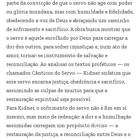
parte da convicção de que o servo não age com poder
ou glória mundana, mas com humildade e fidelidade,
obedecendo a voz de Deus e abraçando um caminho
de sofrimento e sacrifício. A obra busca mostrar que
o servo é aquele escolhido por Deus para carregar a
dor dos outros, para sofrer injustiças e, num ato de
amor, tornar-se instrumento de salvação e
reconciliação. Ao analisar os textos proféticos — os
chamados Cânticos do Servo — Kidner enfatiza que
esse servo encarna justiça, obediência e sacrifício,
assumindo as culpas de muitos para que a
restauração espiritual seja possível.
Para Kidner, o sofrimento do servo não é fim em si
mesmo, mas meio de redenção: a dor e a humilhação
assumidas carregam um propósito divino — a
restauração da justiça, a reconciliação entre Deus e o