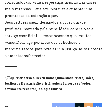
consolador convida à esperança: mesmo nas dores
mais intensas, Deus age, restaura e cumpre Suas
promessas de redenção e paz.
Seus leitores saem desafiados a viver uma fé
profunda, marcada pela humildade, compaixão e
serviço sacrificial — reconhecendo que, muitas
vezes, Deus age por meio dos sofredores e
marginalizados para revelar Sua justiça, misericórdia
e amor transformador.
cristianismo
Derek Kidner
humildade cristã
Isaías
Tag:
Justiça de Deus
missão cristã
redenção
servo sofredor
sofrimento redentor
Teologia Bíblica