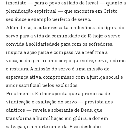
imediato — para o povo exilado de Israel — quanto a
plenificação espiritual — que encontra em Cristo
seu ápice e exemplo perfeito de servo.
Além disso, o autor ressalta a relevância da figura do
servo para a vida da comunidade de fé hoje: o servo
convida à solidariedade para com os sofredores,
inspira a ação justa e compassiva e reafirma a
vocação da igreja como corpo que sofre, serve, redime
e restaura. A missão do servo é uma missão de
esperança ativa, compromisso com a justiça social e
amor sacrificial pelos excluídos.
Finalmente, Kidner aponta que a promessa de
vindicação e exaltação do servo — prevista nos
cânticos — revela a soberania de Deus, que
transforma a humilhação em glória, a dor em
salvação, e a morte em vida. Esse desfecho