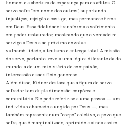
homem e a abertura de esperança para os aflitos. O
servo sofre “em nome dos outros”, suportando
injustiças, rejeição e castigo, mas permanece firme
em Deus. Essa fidelidade transforma o sofrimento
em poder restaurador, mostrando que o verdadeiro
serviço a Deus e ao próximo envolve
vulnerabilidade, altruísmo e entrega total. A missão
do servo, portanto, revela uma lógica diferente da do
mundo: a de um ministério de compaixão,
intercessão e sacrifício generoso.
Além disso, Kidner destaca que a figura do servo
sofredor tem dupla dimensão: corpórea e
comunitária. Ele pode referir-se a uma pessoa — um
indivíduo chamado e ungido por Deus —, mas
também representar um “corpo” coletivo, o povo que
sofre, que é marginalizado, oprimido e ainda assim