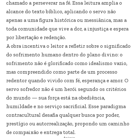
chamado a perseverar na fé. Essa leitura amplia o
alcance do texto bíblico, aplicando o servo não
apenas a uma figura histórica ou messiânica, mas a
toda comunidade que vive a dor, a injustiça e espera
por libertação e redenção.
A obra incentiva o leitor a refletir sobre o significado
do sofrimento humano dentro do plano divino: o
sofrimento não é glorificado como idealismo vazio,
mas compreendido como parte de um processo
redentor quando vivido com fé, esperança e amor. O
servo sofredor não é um herói segundo os critérios
do mundo — sua força está na obediência,
humildade e no serviço sacrificial. Esse paradigma
contracultural desafia qualquer busca por poder,
prestígio ou autorrealização, propondo um caminho
de compaixão e entrega total.
- Anúncio -