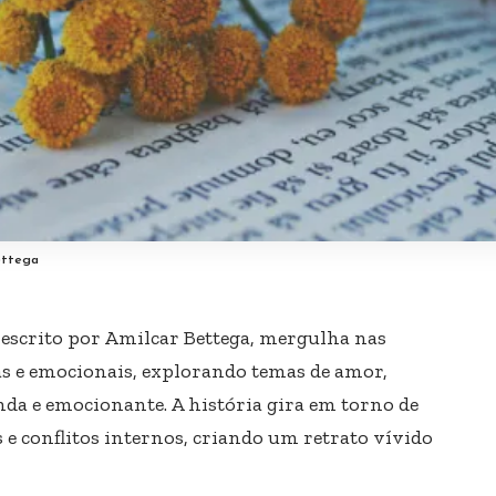
ettega
 escrito por Amilcar Bettega, mergulha nas
s e emocionais, explorando temas de amor,
nda e emocionante. A história gira em torno de
e conflitos internos, criando um retrato vívido