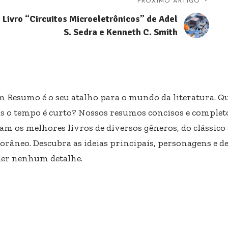
PRÓXIMO ARTIGO
Livro “Circuitos Microeletrônicos” de Adel
S. Sedra e Kenneth C. Smith
m Resumo é o seu atalho para o mundo da literatura. Qu
s o tempo é curto? Nossos resumos concisos e completo
am os melhores livros de diversos gêneros, do clássico
râneo. Descubra as ideias principais, personagens e d
er nenhum detalhe.