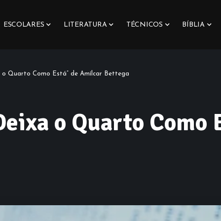
ESCOLARES
LITERATURA
TÉCNICOS
BÍBLIA
a o Quarto Como Está” de Amílcar Bettega
Deixa o Quarto Como 