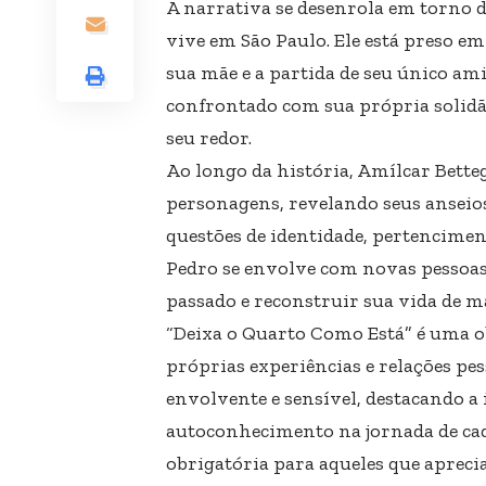
A narrativa se desenrola em torno 
vive em São Paulo. Ele está preso e
sua mãe e a partida de seu único ami
confrontado com sua própria solidã
seu redor.
Ao longo da história, Amílcar Betteg
personagens, revelando seus anseios
questões de identidade, pertenciment
Pedro se envolve com novas pessoas e
passado e reconstruir sua vida de m
“Deixa o Quarto Como Está” é uma ob
próprias experiências e relações pe
envolvente e sensível, destacando 
autoconhecimento na jornada de cada
obrigatória para aqueles que aprec