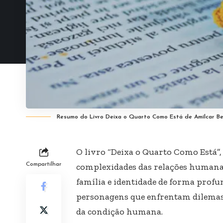
Resumo do Livro Deixa o Quarto Como Está de Amílcar B
O livro “Deixa o Quarto Como Está”,
Compartilhar
complexidades das relações humana
família e identidade de forma profu
personagens que enfrentam dilemas 
da condição humana.