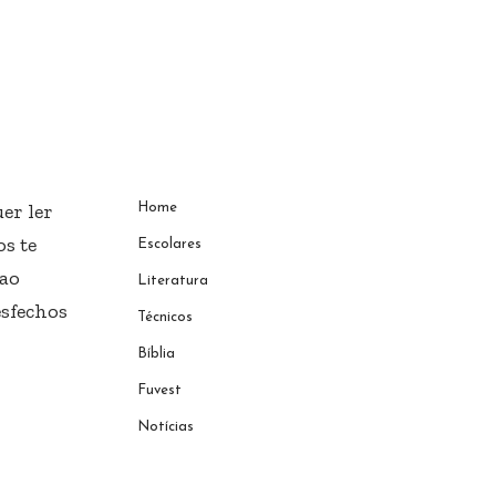
er ler
Home
s te
Escolares
 ao
Literatura
esfechos
Técnicos
Bíblia
Fuvest
Notícias