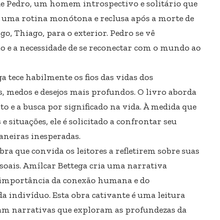
de Pedro, um homem introspectivo e solitário que
m uma rotina monótona e reclusa após a morte de
go, Thiago, para o exterior. Pedro se vê
o e a necessidade de se reconectar com o mundo ao
a tece habilmente os fios das vidas dos
, medos e desejos mais profundos. O livro aborda
o e a busca por significado na vida. À medida que
 situações, ele é solicitado a confrontar seu
aneiras inesperadas.
ra que convida os leitores a refletirem sobre suas
ssoais. Amílcar Bettega cria uma narrativa
a importância da conexão humana e do
 indivíduo. Esta obra cativante é uma leitura
iam narrativas que exploram as profundezas da