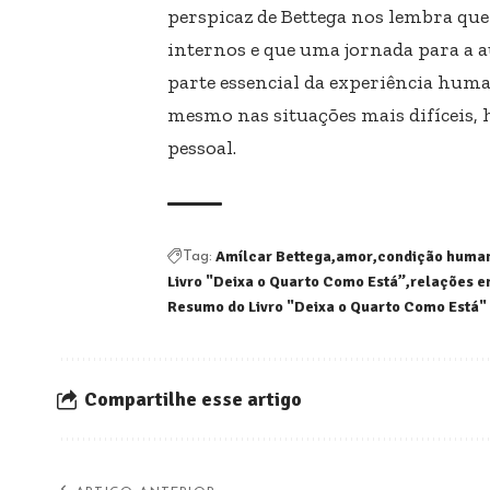
perspicaz de Bettega nos lembra qu
internos e que uma jornada para a 
parte essencial da experiência huma
mesmo nas situações mais difíceis, 
pessoal.
Amílcar Bettega
amor
condição huma
Tag:
Livro "Deixa o Quarto Como Está”
relações e
Resumo do Livro "Deixa o Quarto Como Está"
Compartilhe esse artigo