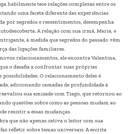
ga habilmente tece relações complexas entre os
ntando uma faceta diferente das experiências
da por segredos e ressentimentos, desempenha
autodescoberta. A relação com sua irmã, Maria, e
intrigante, à medida que segredos do passado vêm
rça das ligações familiares.
novos relacionamentos, ele encontra Valentina,
ue o desafia a confrontar suas próprias
s possibilidades. O relacionamento deles é
dade, adicionando camadas de profundidade à
eavaliou sua amizade com Tiago, que retornou ao
ntando questões sobre como as pessoas mudam ao
de resistir a essas mudanças.
ra que não apenas cativa o leitor com sua
z refletir sobre temas universais. A escrita