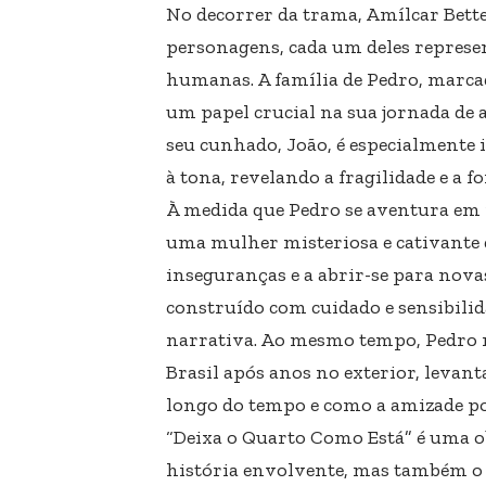
No decorrer da trama, Amílcar Bette
personagens, cada um deles represe
humanas. A família de Pedro, marca
um papel crucial na sua jornada de 
seu cunhado, João, é especialmente 
à tona, revelando a fragilidade e a fo
À medida que Pedro se aventura em 
uma mulher misteriosa e cativante q
inseguranças e a abrir-se para nova
construído com cuidado e sensibili
narrativa. Ao mesmo tempo, Pedro r
Brasil após anos no exterior, leva
longo do tempo e como a amizade po
“Deixa o Quarto Como Está” é uma ob
história envolvente, mas também o fa