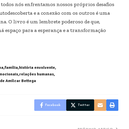
e todos nós enfrentamos nossos próprios desafios
autodescoberta e a conexão com os outros é uma
na. O livro é um lembrete poderoso de que,
há espaço para a esperança e a transformação
na
família
história envolvente
mocionais
relações humanas
 de Amílcar Bettega
Facebook
Twitter