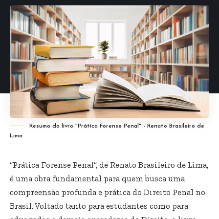
Resumo do livro "Prática Forense Penal" - Renato Brasileiro de
Lima
“Prática Forense Penal”, de Renato Brasileiro de Lima,
é uma obra fundamental para quem busca uma
compreensão profunda e prática do Direito Penal no
Brasil. Voltado tanto para estudantes como para