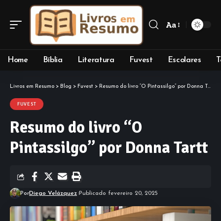
Aa
Font
Resizer
Home
Bíblia
Literatura
Fuvest
Escolares
T
Livros em Resumo
>
Blog
>
Fuvest
>
Resumo do livro “O Pintassilgo” por Donna Tartt
FUVEST
Resumo do livro “O
Pintassilgo” por Donna Tartt
Por
Diego Velázquez
Publicado fevereiro 20, 2025