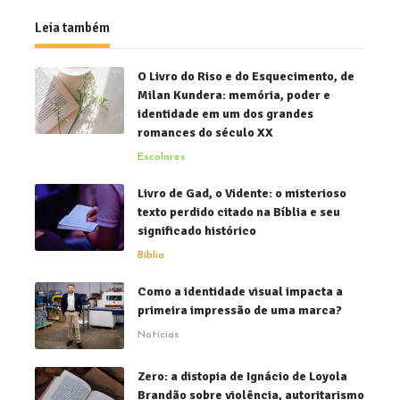
Leia também
O Livro do Riso e do Esquecimento, de
Milan Kundera: memória, poder e
identidade em um dos grandes
romances do século XX
Escolares
Livro de Gad, o Vidente: o misterioso
texto perdido citado na Bíblia e seu
significado histórico
Bíblia
Como a identidade visual impacta a
primeira impressão de uma marca?
Notícias
Zero: a distopia de Ignácio de Loyola
Brandão sobre violência, autoritarismo