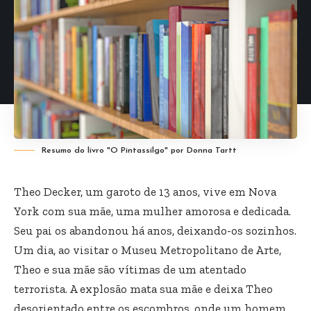
Resumo do livro "O Pintassilgo" por Donna Tartt
Theo Decker, um garoto de 13 anos, vive em Nova
York com sua mãe, uma mulher amorosa e dedicada.
Seu pai os abandonou há anos, deixando-os sozinhos.
Um dia, ao visitar o Museu Metropolitano de Arte,
Theo e sua mãe são vítimas de um atentado
terrorista. A explosão mata sua mãe e deixa Theo
desorientado entre os escombros, onde um homem