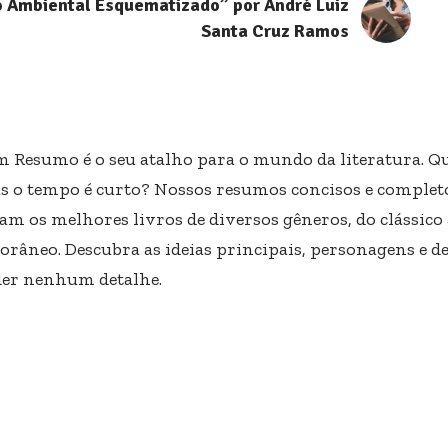
o Ambiental Esquematizado” por André Luiz
Santa Cruz Ramos
m Resumo é o seu atalho para o mundo da literatura. Qu
s o tempo é curto? Nossos resumos concisos e completo
am os melhores livros de diversos gêneros, do clássico
râneo. Descubra as ideias principais, personagens e d
er nenhum detalhe.