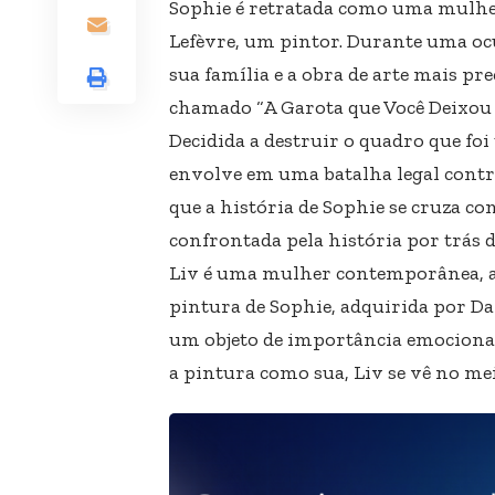
Sophie é retratada como uma mulhe
Lefèvre, um pintor. Durante uma oc
sua família e a obra de arte mais p
chamado “A Garota que Você Deixou 
Decidida a destruir o quadro que foi
envolve em uma batalha legal contr
que a história de Sophie se cruza co
confrontada pela história por trás 
Liv é uma mulher contemporânea, a
pintura de Sophie, adquirida por D
um objeto de importância emocional
a pintura como sua, Liv se vê no me