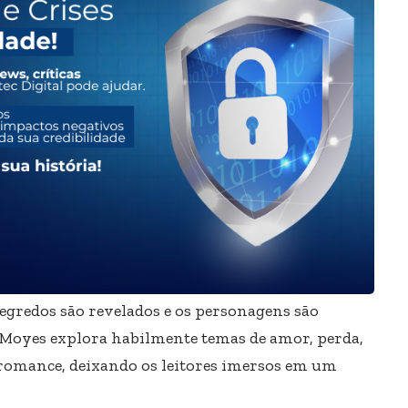
segredos são revelados e os personagens são
. Moyes explora habilmente temas de amor, perda,
 romance, deixando os leitores imersos em um