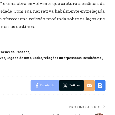
” é uma obra envolvente que captura a essência da
sidade. Com sua narrativa habilmente entrelaçada
 oferece uma reflexão profunda sobre os laços que
nossos destinos.
ncias do Passado
vas
Legado de um Quadro
relações interpessoais
Resiliência.
Facebook
Twitter
PRÓXIMO ARTIGO