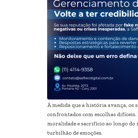
À medida que a história avança, os 
confrontados com escolhas difíceis
moralidade e sacrifício ao longo do
turbilhão de emoções.