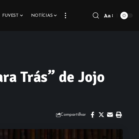
Aa
FUVEST
NOTÍCIAS
Font
Resizer
ra Trás” de Jojo
Compartilhar