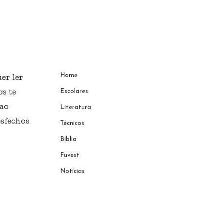
er ler
Home
s te
Escolares
 ao
Literatura
esfechos
Técnicos
Bíblia
Fuvest
Notícias