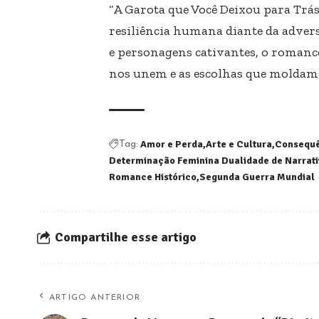
“A Garota que Você Deixou para Trás
resiliência humana diante da adver
e personagens cativantes, o romance
nos unem e as escolhas que moldam 
Amor e Perda
Arte e Cultura
Consequê
Tag:
Determinação Feminina Dualidade de Narrati
Romance Histórico
Segunda Guerra Mundial
Compartilhe esse artigo
ARTIGO ANTERIOR