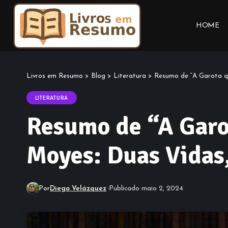
HOME
Livros em Resumo
>
Blog
>
Literatura
>
Resumo de “A Garota q
LITERATURA
Resumo de “A Garot
Moyes: Duas Vidas
Por
Diego Velázquez
Publicado maio 2, 2024