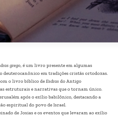
dras grego
, é um livro presente em algumas
o deuterocanônico em tradições cristãs ortodoxas.
om o livro bíblico de
Esdras
do Antigo
as estruturais e narrativas que o tornam único.
erusalém após o exílio babilônico, destacando a
o espiritual do povo de Israel.
inado de Josias e os eventos que levaram ao exílio