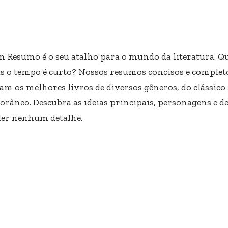
m Resumo é o seu atalho para o mundo da literatura. Qu
s o tempo é curto? Nossos resumos concisos e completo
am os melhores livros de diversos gêneros, do clássico
râneo. Descubra as ideias principais, personagens e d
er nenhum detalhe.