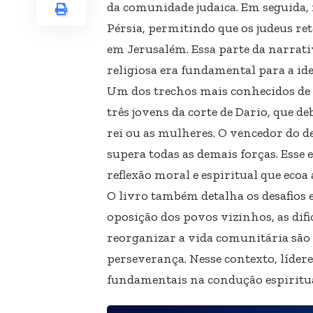
da comunidade judaica. Em seguida, n
Pérsia, permitindo que os judeus re
em Jerusalém. Essa parte da narrativ
religiosa era fundamental para a ide
Um dos trechos mais conhecidos de
três jovens da corte de Dario, que d
rei ou as mulheres. O vencedor do d
supera todas as demais forças. Esse 
reflexão moral e espiritual que ecoa 
O livro também detalha os desafios
oposição dos povos vizinhos, as dif
reorganizar a vida comunitária são 
perseverança. Nesse contexto, líde
fundamentais na condução espiritua