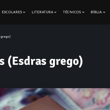
ESCOLARES
LITERATURA
TÉCNICOS
BÍBLIA
 grego)
s (Esdras grego)