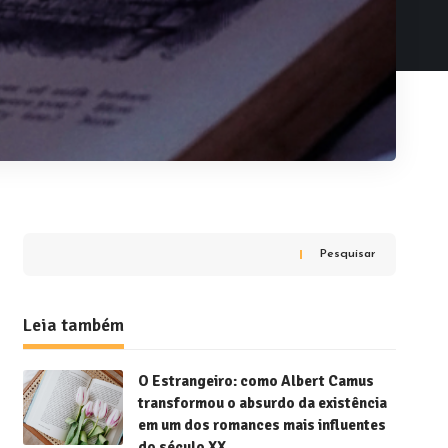
Pesquisar
Leia também
O Estrangeiro: como Albert Camus
transformou o absurdo da existência
em um dos romances mais influentes
do século XX