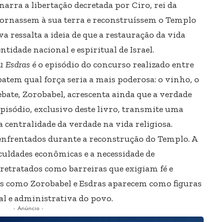
arra a libertação decretada por Ciro, rei da
tornassem à sua terra e reconstruíssem o Templo
a ressalta a ideia de que a restauração da vida
ntidade nacional e espiritual de Israel.
1 Esdras
é o episódio do concurso realizado entre
ebatem qual força seria a mais poderosa: o vinho, o
ebate, Zorobabel, acrescenta ainda que a verdade
episódio, exclusivo deste livro, transmite uma
a centralidade da verdade na vida religiosa.
 enfrentados durante a reconstrução do Templo. A
iculdades econômicas e a necessidade de
retratados como barreiras que exigiam fé e
res como Zorobabel e Esdras aparecem como figuras
l e administrativa do povo.
- Anúncio -