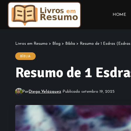
HOME
Livros em Resumo
>
Blog
>
Bíblia
>
Resumo de 1 Esdras (Esdras
BÍBLIA
Resumo de 1 Esdra
Por
Diego Velázquez
Publicado setembro 19, 2025