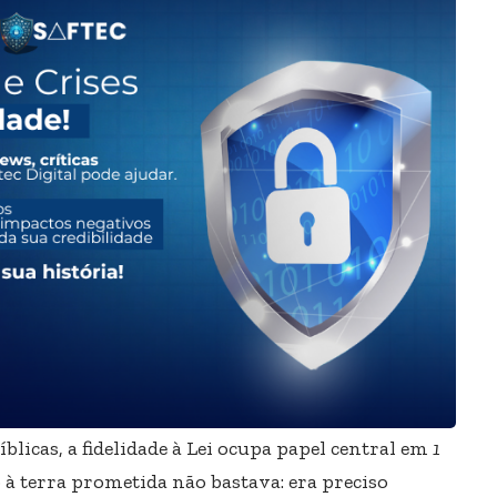
licas, a fidelidade à Lei ocupa papel central em
1
 à terra prometida não bastava: era preciso