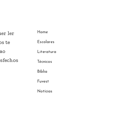
er ler
Home
s te
Escolares
 ao
Literatura
esfechos
Técnicos
Bíblia
Fuvest
Notícias