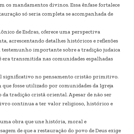
os mandamentos divinos. Essa ênfase fortalece
tauração só seria completa se acompanhada de
nônico de Esdras, oferece uma perspectiva
ta, acrescentando detalhes históricos e reflexões
um testemunho importante sobre a tradição judaica
fé era transmitida nas comunidades espalhadas
ignificativo no pensamento cristão primitivo.
 que fosse utilizado por comunidades da Igreja
da tradição cristã oriental. Apesar de não ser
vro continua a ter valor religioso, histórico e
 uma obra que une história, moral e
nsagem de que a restauração do povo de Deus exige