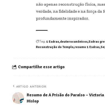
não apenas reconstrução física, ma
verdade, na fidelidade e na força da
profundamente inspirador.
1 Esdras
deuterocanônicos
Esdras gr
Tag:
Reconstrução do Templo
resumo 1 Esdras
Se
Compartilhe esse artigo
ARTIGO ANTERIOR
Resumo de A Prisão do Paraíso – Victoria
Hislop