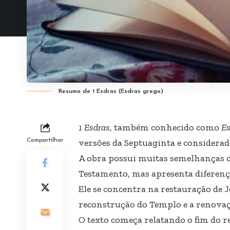
Resumo de 1 Esdras (Esdras grego)
1 Esdras
, também conhecido como
Es
Compartilhar
versões da Septuaginta e considerad
A obra possui muitas semelhanças c
Testamento, mas apresenta diferenç
Ele se concentra na restauração de J
reconstrução do Templo e a renovaçã
O texto começa relatando o fim do re