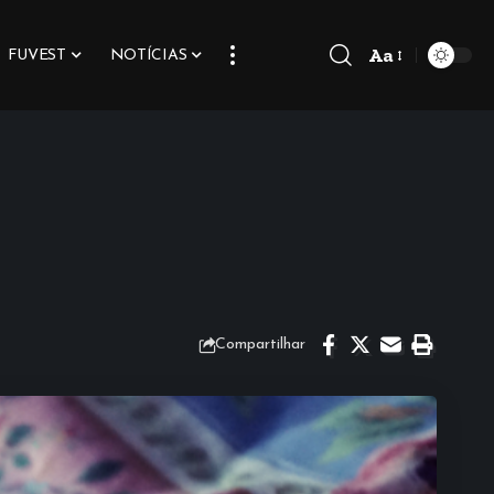
Aa
FUVEST
NOTÍCIAS
Font
Resizer
Compartilhar