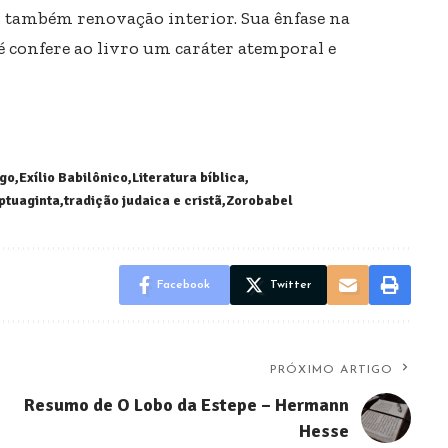
s também renovação interior. Sua ênfase na
 fé confere ao livro um caráter atemporal e
ego
Exílio Babilônico
Literatura bíblica
ptuaginta
tradição judaica e cristã
Zorobabel
Facebook
Twitter
PRÓXIMO ARTIGO
Resumo de O Lobo da Estepe – Hermann
Hesse