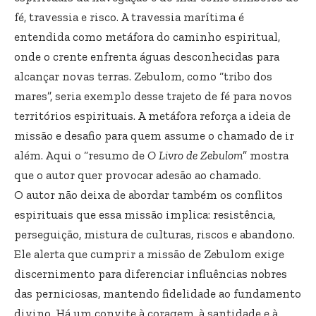
fé, travessia e risco. A travessia marítima é
entendida como metáfora do caminho espiritual,
onde o crente enfrenta águas desconhecidas para
alcançar novas terras. Zebulom, como “tribo dos
mares”, seria exemplo desse trajeto de fé para novos
territórios espirituais. A metáfora reforça a ideia de
missão e desafio para quem assume o chamado de ir
além. Aqui o “resumo de
O Livro de Zebulom
” mostra
que o autor quer provocar adesão ao chamado.
O autor não deixa de abordar também os conflitos
espirituais que essa missão implica: resistência,
perseguição, mistura de culturas, riscos e abandono.
Ele alerta que cumprir a missão de Zebulom exige
discernimento para diferenciar influências nobres
das perniciosas, mantendo fidelidade ao fundamento
divino. Há um convite à coragem, à santidade e à