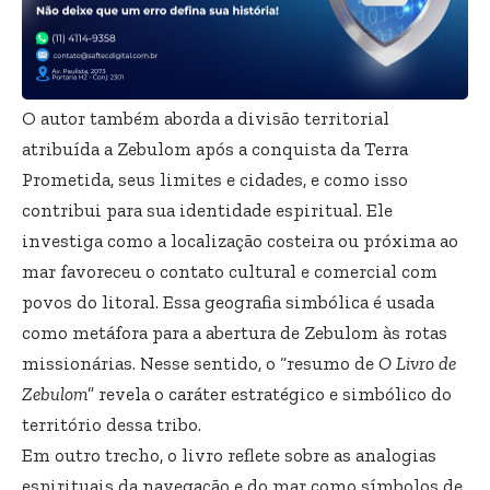
O autor também aborda a divisão territorial
atribuída a Zebulom após a conquista da Terra
Prometida, seus limites e cidades, e como isso
contribui para sua identidade espiritual. Ele
investiga como a localização costeira ou próxima ao
mar favoreceu o contato cultural e comercial com
povos do litoral. Essa geografia simbólica é usada
como metáfora para a abertura de Zebulom às rotas
missionárias. Nesse sentido, o “resumo de
O Livro de
Zebulom
” revela o caráter estratégico e simbólico do
território dessa tribo.
Em outro trecho, o livro reflete sobre as analogias
espirituais da navegação e do mar como símbolos de