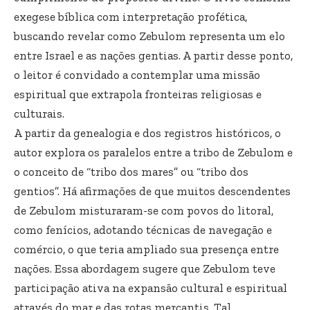
exegese bíblica com interpretação profética,
buscando revelar como Zebulom representa um elo
entre Israel e as nações gentias. A partir desse ponto,
o leitor é convidado a contemplar uma missão
espiritual que extrapola fronteiras religiosas e
culturais.
A partir da genealogia e dos registros históricos, o
autor explora os paralelos entre a tribo de Zebulom e
o conceito de “tribo dos mares” ou “tribo dos
gentios”. Há afirmações de que muitos descendentes
de Zebulom misturaram-se com povos do litoral,
como fenícios, adotando técnicas de navegação e
comércio, o que teria ampliado sua presença entre
nações. Essa abordagem sugere que Zebulom teve
participação ativa na expansão cultural e espiritual
através do mar e das rotas mercantis. Tal