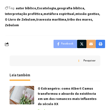
autor bíblico
Escatologia
geografia bíblica
Tag:
interpretação profética
metáfora espiritual
missão gentios
O Livro de Zebulom
travessia marítima
tribo dos mares
Zebulom
Facebook
Pesquisar
Leia também
O Estrangeiro: como Albert Camus
transformou o absurdo da existência
em um dos romances mais influentes
do século XX