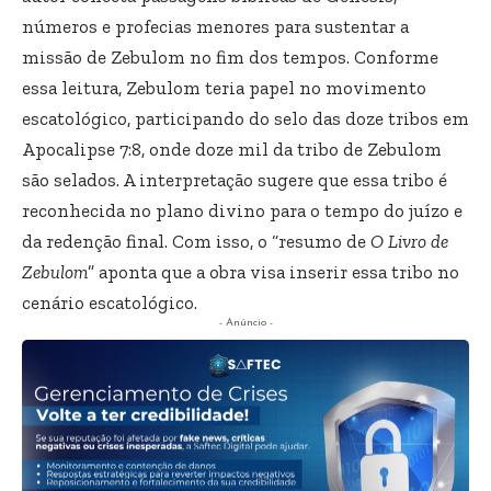
números e profecias menores para sustentar a
missão de Zebulom no fim dos tempos. Conforme
essa leitura, Zebulom teria papel no movimento
escatológico, participando do selo das doze tribos em
Apocalipse 7:8, onde doze mil da tribo de Zebulom
são selados. A interpretação sugere que essa tribo é
reconhecida no plano divino para o tempo do juízo e
da redenção final. Com isso, o “resumo de
O Livro de
Zebulom
” aponta que a obra visa inserir essa tribo no
cenário escatológico.
- Anúncio -