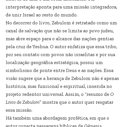
interpretação aponta para uma missão integradora,
de unir Israel ao resto do mundo.
No decorrer do livro, Zebulom é retratado como um
canal de salvação que não se limita ao povo judeu,
mas abre espaço para o alcance das nações gentias
pela cruz de Yeshua. O autor enfatiza que essa tribo,
por seu contato com povos não israelitas e por sua
localização geográfica estratégica, possui um
simbolismo de ponte entre Deus e as nações. Essa
visão sugere que a herança de Zebulom não é apenas
histórica, mas funcional e espiritual, inserida no
projeto redentor universal. Assim, o “resumo de
O
Livro de Zebulom
” mostra que o autor quer resgatar
essa missão.
Há também uma abordagem profética, em que o
autor conecta passagens bíblicas de Gênesis,