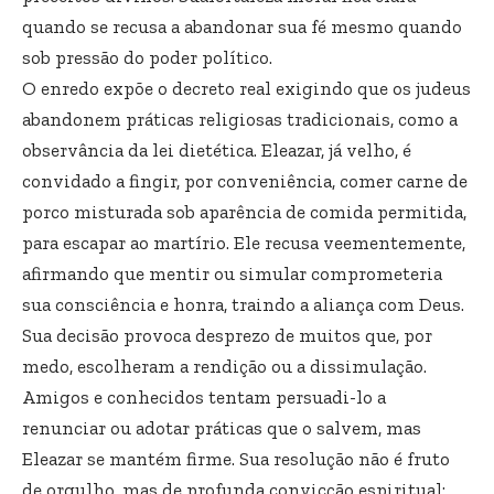
quando se recusa a abandonar sua fé mesmo quando
sob pressão do poder político.
O enredo expõe o decreto real exigindo que os judeus
abandonem práticas religiosas tradicionais, como a
observância da lei dietética. Eleazar, já velho, é
convidado a fingir, por conveniência, comer carne de
porco misturada sob aparência de comida permitida,
para escapar ao martírio. Ele recusa veementemente,
afirmando que mentir ou simular comprometeria
sua consciência e honra, traindo a aliança com Deus.
Sua decisão provoca desprezo de muitos que, por
medo, escolheram a rendição ou a dissimulação.
Amigos e conhecidos tentam persuadi-lo a
renunciar ou adotar práticas que o salvem, mas
Eleazar se mantém firme. Sua resolução não é fruto
de orgulho, mas de profunda convicção espiritual: