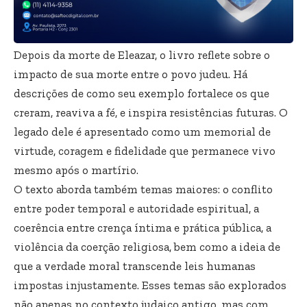
Depois da morte de Eleazar, o livro reflete sobre o
impacto de sua morte entre o povo judeu. Há
descrições de como seu exemplo fortalece os que
creram, reaviva a fé, e inspira resistências futuras. O
legado dele é apresentado como um memorial de
virtude, coragem e fidelidade que permanece vivo
mesmo após o martírio.
O texto aborda também temas maiores: o conflito
entre poder temporal e autoridade espiritual, a
coerência entre crença íntima e prática pública, a
violência da coerção religiosa, bem como a ideia de
que a verdade moral transcende leis humanas
impostas injustamente. Esses temas são explorados
não apenas no contexto judaico antigo, mas com