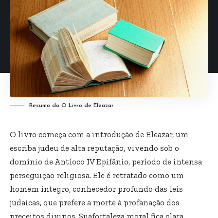
Resumo do O Livro de Eleazar
O livro começa com a introdução de Eleazar, um
escriba judeu de alta reputação, vivendo sob o
domínio de Antíoco IV Epifânio, período de intensa
perseguição religiosa. Ele é retratado como um
homem íntegro, conhecedor profundo das leis
judaicas, que prefere a morte à profanação dos
preceitos divinos. Suafortaleza moral fica clara