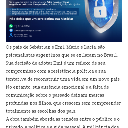
Os pais de Sebástian e Emi, Mario e Lucia, são
psicanalistas argentinos que se exilaram no Brasil.
Sua decisão de adotar Emi é um reflexo de seu
compromisso com a resistência política e sua
tentativa de reconstruir uma vida em um novo país.
No entanto, sua ausência emocional e a falta de
comunicação sobre o passado deixam marcas
profundas nos filhos, que crescem sem compreender
totalmente as escolhas dos pais.
A obra também aborda as tensões entre o público e o
privado, a política e a vida pessoal. A militância dos