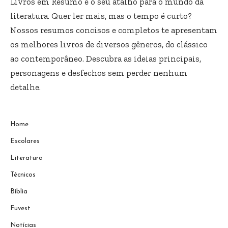
Livros em Resumo é o seu atalho para o mundo da
literatura. Quer ler mais, mas o tempo é curto?
Nossos resumos concisos e completos te apresentam
os melhores livros de diversos gêneros, do clássico
ao contemporâneo. Descubra as ideias principais,
personagens e desfechos sem perder nenhum
detalhe.
Home
Escolares
Literatura
Técnicos
Bíblia
Fuvest
Notícias