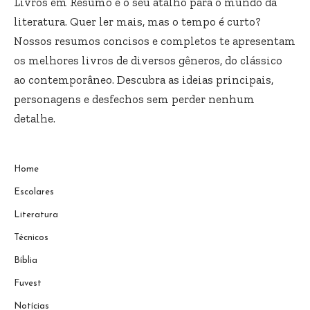
Livros em Resumo é o seu atalho para o mundo da
literatura. Quer ler mais, mas o tempo é curto?
Nossos resumos concisos e completos te apresentam
os melhores livros de diversos gêneros, do clássico
ao contemporâneo. Descubra as ideias principais,
personagens e desfechos sem perder nenhum
detalhe.
Home
Escolares
Literatura
Técnicos
Bíblia
Fuvest
Notícias