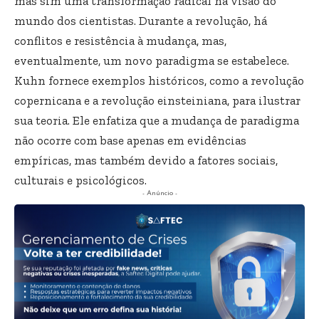
mas sim uma transformação radical na visão do
mundo dos cientistas. Durante a revolução, há
conflitos e resistência à mudança, mas,
eventualmente, um novo paradigma se estabelece.
Kuhn fornece exemplos históricos, como a revolução
copernicana e a revolução einsteiniana, para ilustrar
sua teoria. Ele enfatiza que a mudança de paradigma
não ocorre com base apenas em evidências
empíricas, mas também devido a fatores sociais,
culturais e psicológicos.
- Anúncio -