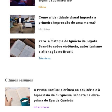
significado histórico
Bíblia
Como a identidade visual impacta a
primeira impressão de uma marca?
Notícias
Zero: a distopia de Ignácio de Loyola
Brandão sobre violência, autoritarismo
e alienação no Brasil
Técnicos
Últimos resumos
O Primo Basílio: a crítica ao adultério e à
hipocrisia da burguesia lisboeta na obra-
prima de Eça de Queirós
Literatura