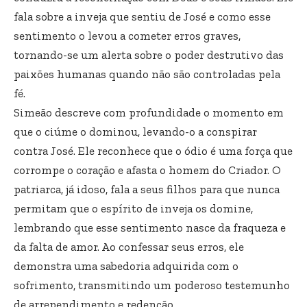
fala sobre a inveja que sentiu de José e como esse
sentimento o levou a cometer erros graves,
tornando-se um alerta sobre o poder destrutivo das
paixões humanas quando não são controladas pela
fé.
Simeão descreve com profundidade o momento em
que o ciúme o dominou, levando-o a conspirar
contra José. Ele reconhece que o ódio é uma força que
corrompe o coração e afasta o homem do Criador. O
patriarca, já idoso, fala a seus filhos para que nunca
permitam que o espírito de inveja os domine,
lembrando que esse sentimento nasce da fraqueza e
da falta de amor. Ao confessar seus erros, ele
demonstra uma sabedoria adquirida com o
sofrimento, transmitindo um poderoso testemunho
de arrependimento e redenção.