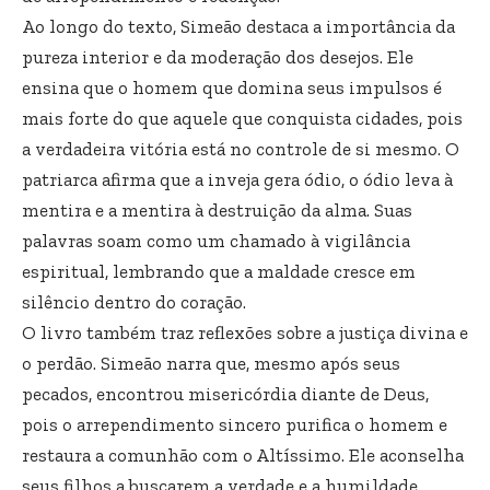
Ao longo do texto, Simeão destaca a importância da
pureza interior e da moderação dos desejos. Ele
ensina que o homem que domina seus impulsos é
mais forte do que aquele que conquista cidades, pois
a verdadeira vitória está no controle de si mesmo. O
patriarca afirma que a inveja gera ódio, o ódio leva à
mentira e a mentira à destruição da alma. Suas
palavras soam como um chamado à vigilância
espiritual, lembrando que a maldade cresce em
silêncio dentro do coração.
O livro também traz reflexões sobre a justiça divina e
o perdão. Simeão narra que, mesmo após seus
pecados, encontrou misericórdia diante de Deus,
pois o arrependimento sincero purifica o homem e
restaura a comunhão com o Altíssimo. Ele aconselha
seus filhos a buscarem a verdade e a humildade,