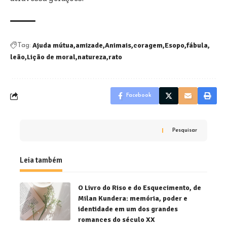
Ajuda mútua
amizade
Animais
coragem
Esopo
fábula
Tag:
leão
Lição de moral
natureza
rato
Facebook
Pesquisar
Leia também
O Livro do Riso e do Esquecimento, de
Milan Kundera: memória, poder e
identidade em um dos grandes
romances do século XX