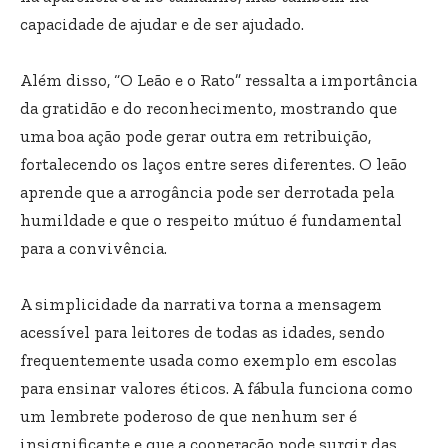
capacidade de ajudar e de ser ajudado.
Além disso, “O Leão e o Rato” ressalta a importância
da gratidão e do reconhecimento, mostrando que
uma boa ação pode gerar outra em retribuição,
fortalecendo os laços entre seres diferentes. O leão
aprende que a arrogância pode ser derrotada pela
humildade e que o respeito mútuo é fundamental
para a convivência.
A simplicidade da narrativa torna a mensagem
acessível para leitores de todas as idades, sendo
frequentemente usada como exemplo em escolas
para ensinar valores éticos. A fábula funciona como
um lembrete poderoso de que nenhum ser é
insignificante e que a cooperação pode surgir das