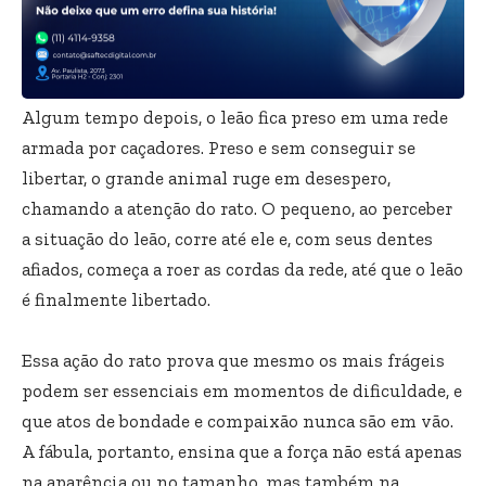
Algum tempo depois, o leão fica preso em uma rede
armada por caçadores. Preso e sem conseguir se
libertar, o grande animal ruge em desespero,
chamando a atenção do rato. O pequeno, ao perceber
a situação do leão, corre até ele e, com seus dentes
afiados, começa a roer as cordas da rede, até que o leão
é finalmente libertado.
Essa ação do rato prova que mesmo os mais frágeis
podem ser essenciais em momentos de dificuldade, e
que atos de bondade e compaixão nunca são em vão.
A fábula, portanto, ensina que a força não está apenas
na aparência ou no tamanho, mas também na