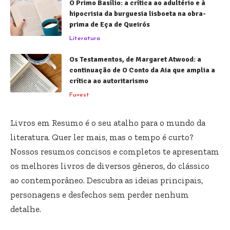
O Primo Basílio: a crítica ao adultério e à
hipocrisia da burguesia lisboeta na obra-
prima de Eça de Queirós
Literatura
Os Testamentos, de Margaret Atwood: a
continuação de O Conto da Aia que amplia a
crítica ao autoritarismo
Fuvest
Livros em Resumo é o seu atalho para o mundo da
literatura. Quer ler mais, mas o tempo é curto?
Nossos resumos concisos e completos te apresentam
os melhores livros de diversos gêneros, do clássico
ao contemporâneo. Descubra as ideias principais,
personagens e desfechos sem perder nenhum
detalhe.