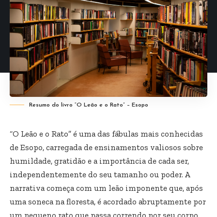
Resumo do livro “O Leão e o Rato” – Esopo
“O Leão e o Rato” é uma das fábulas mais conhecidas
de Esopo, carregada de ensinamentos valiosos sobre
humildade, gratidão e a importância de cada ser,
independentemente do seu tamanho ou poder. A
narrativa começa com um leão imponente que, após
uma soneca na floresta, é acordado abruptamente por
um pequeno rato que passa correndo por seu corpo.